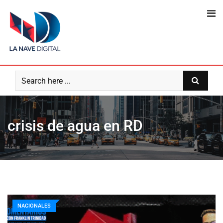
Skip
to
content
crisis de agua en RD
NACIONALES