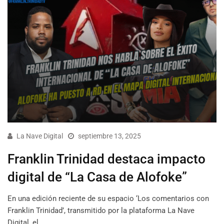
La Nave Digital
septiembre 13, 2025
Franklin Trinidad destaca impacto
digital de “La Casa de Alofoke”
En una edición reciente de su espacio ‘Los comentarios con
Franklin Trinidad’, transmitido por la plataforma La Nave
Digital, el…