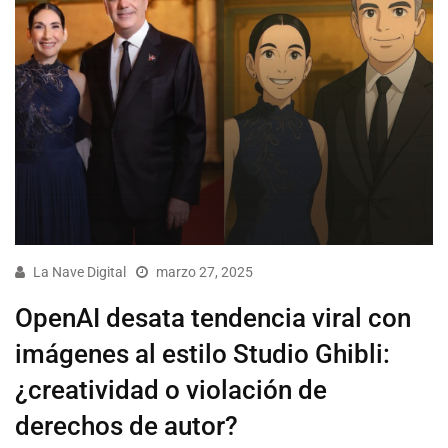
La Nave Digital
marzo 27, 2025
OpenAI desata tendencia viral con
imágenes al estilo Studio Ghibli:
¿creatividad o violación de
derechos de autor?