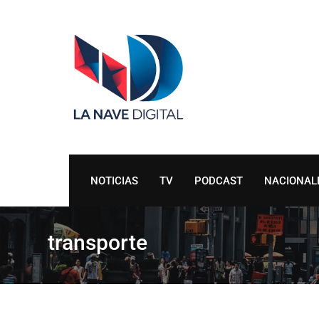
Skip
to
content
NOTICIAS
TV
PODCAST
NACIONAL
transporte