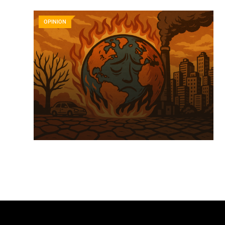
OPINION