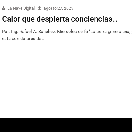
La Nave Digital
agosto 27, 2025
Calor que despierta conciencias…
Por: Ing. Rafael A. Sánchez. Miércoles de fe “La tierra gime a una, 
está con dolores de…