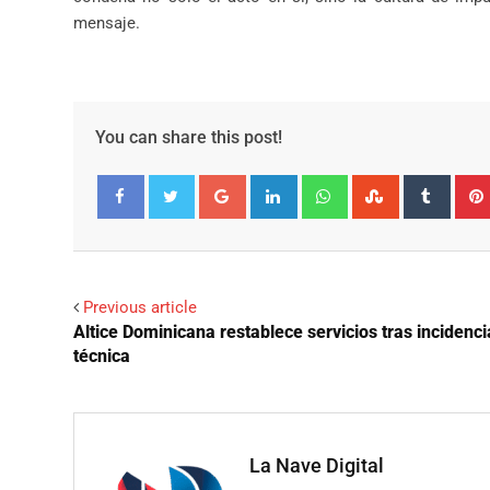
mensaje.
You can share this post!
Google+
LinkedIn
Whatsapp
StumbleUpo
Tumbl
Facebook
Twitter
Previous article
Altice Dominicana restablece servicios tras incidenci
técnica
La Nave Digital