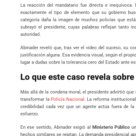
La reacción del mandatario fue directa e inequívoca.
exactamente el tipo de elemento que su gobierno busca
categoría daña la imagen de muchos policías que están 
subrayó el presidente, cuyas palabras reflejan tanto i
autoridad.
Abinader reveló que, tras ver el video del suceso, su c
justificación alguna. Esa evidencia visual, según el prop
lugar a dudas sobre la tolerancia cero del Estado ante es
Lo que este caso revela sobre 
Más allá de la condena moral, el presidente advirtió qu
transformar la
Policía Nacional
. La reforma instituciona
credibilidad cada vez que un agente actúa fuera de la
esfuerzo.
En ese sentido, Abinader exigió al
Ministerio Público
un
hechos similares se repitan. La demanda presidencial apu