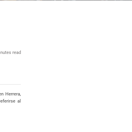
nutes read
en Herrera,
ferirse al