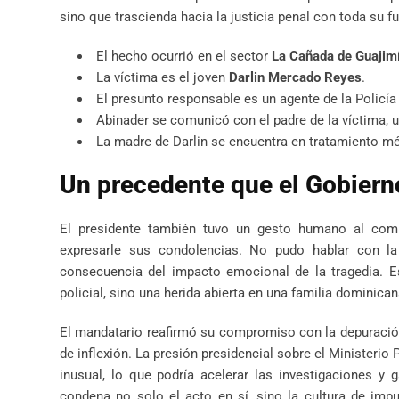
sino que trascienda hacia la justicia penal con toda su fu
El hecho ocurrió en el sector
La Cañada de Guajim
La víctima es el joven
Darlin Mercado Reyes
.
El presunto responsable es un agente de la Policía
Abinader se comunicó con el padre de la víctima, 
La madre de Darlin se encuentra en tratamiento méd
Un precedente que el Gobiern
El presidente también tuvo un gesto humano al comun
expresarle sus condolencias. No pudo hablar con l
consecuencia del impacto emocional de la tragedia. E
policial, sino una herida abierta en una familia dominic
El mandatario reafirmó su compromiso con la depuración
de inflexión. La presión presidencial sobre el Ministerio
inusual, lo que podría acelerar las investigaciones y 
condena no solo el acto en sí, sino la cultura de impu