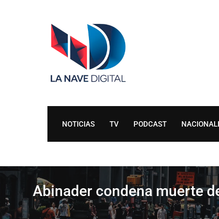
Skip
to
content
NOTICIAS
TV
PODCAST
NACIONAL
Abinader condena muerte de 