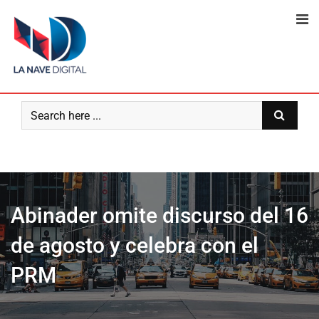
Skip
to
content
Abinader omite discurso del 16
de agosto y celebra con el
PRM