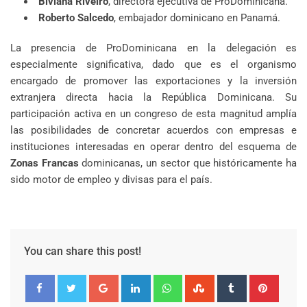
Biviana Riveiro
, directora ejecutiva de ProDominicana.
Roberto Salcedo
, embajador dominicano en Panamá.
La presencia de ProDominicana en la delegación es
especialmente significativa, dado que es el organismo
encargado de promover las exportaciones y la inversión
extranjera directa hacia la República Dominicana. Su
participación activa en un congreso de esta magnitud amplía
las posibilidades de concretar acuerdos con empresas e
instituciones interesadas en operar dentro del esquema de
Zonas Francas
dominicanas, un sector que históricamente ha
sido motor de empleo y divisas para el país.
You can share this post!
Google+
LinkedIn
Whatsapp
StumbleUpon
Tumblr
Pinter