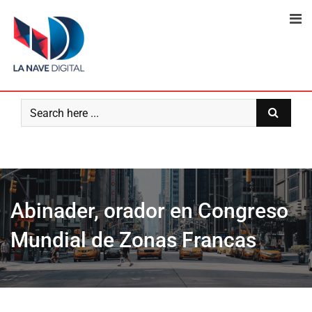
Skip
to
content
Abinader, orador en Congreso
Mundial de Zonas Francas