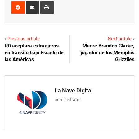
Reddit
Share
Print
via
Email
Previous article
Next article
RD aceptará extranjeros
Muere Brandon Clarke,
en tránsito bajo Escudo de
jugador de los Memphis
las Américas
Grizzlies
La Nave Digital
administrator