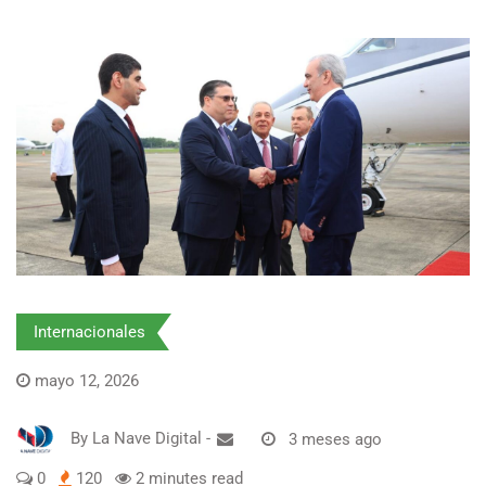
Internacionales
mayo 12, 2026
By
La Nave Digital
-
3 meses ago
0
120
2 minutes read