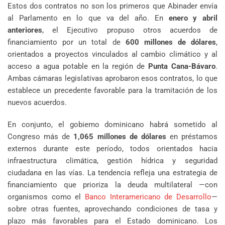
Estos dos contratos no son los primeros que Abinader envía
al Parlamento en lo que va del año. En
enero y abril
anteriores
, el Ejecutivo propuso otros acuerdos de
financiamiento por un total de
600 millones de dólares
,
orientados a proyectos vinculados al cambio climático y al
acceso a agua potable en la región de
Punta Cana-Bávaro
.
Ambas cámaras legislativas aprobaron esos contratos, lo que
establece un precedente favorable para la tramitación de los
nuevos acuerdos.
En conjunto, el gobierno dominicano habrá sometido al
Congreso más de
1,065 millones de dólares
en préstamos
externos durante este período, todos orientados hacia
infraestructura climática, gestión hídrica y seguridad
ciudadana en las vías. La tendencia refleja una estrategia de
financiamiento que prioriza la deuda multilateral —con
organismos como el
Banco Interamericano de Desarrollo
—
sobre otras fuentes, aprovechando condiciones de tasa y
plazo más favorables para el Estado dominicano. Los