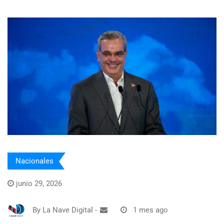
Nacionales
junio 29, 2026
By
La Nave Digital
-
1 mes ago