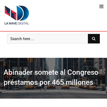
Skip
to
content
Abinader somete al Congreso
préstamos por 465 millones