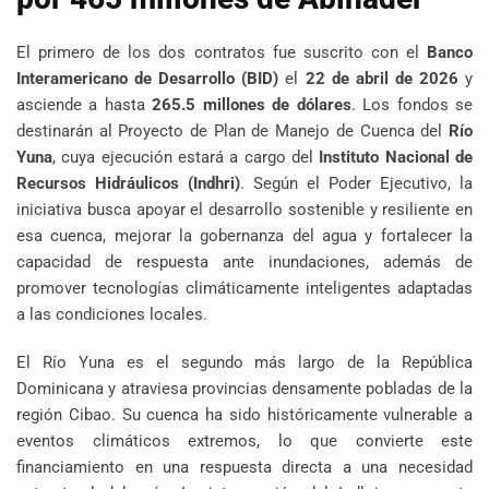
El primero de los dos contratos fue suscrito con el
Banco
Interamericano de Desarrollo (BID)
el
22 de abril de 2026
y
asciende a hasta
265.5 millones de dólares
. Los fondos se
destinarán al Proyecto de Plan de Manejo de Cuenca del
Río
Yuna
, cuya ejecución estará a cargo del
Instituto Nacional de
Recursos Hidráulicos (Indhri)
. Según el Poder Ejecutivo, la
iniciativa busca apoyar el desarrollo sostenible y resiliente en
esa cuenca, mejorar la gobernanza del agua y fortalecer la
capacidad de respuesta ante inundaciones, además de
promover tecnologías climáticamente inteligentes adaptadas
a las condiciones locales.
El Río Yuna es el segundo más largo de la República
Dominicana y atraviesa provincias densamente pobladas de la
región Cibao. Su cuenca ha sido históricamente vulnerable a
eventos climáticos extremos, lo que convierte este
financiamiento en una respuesta directa a una necesidad