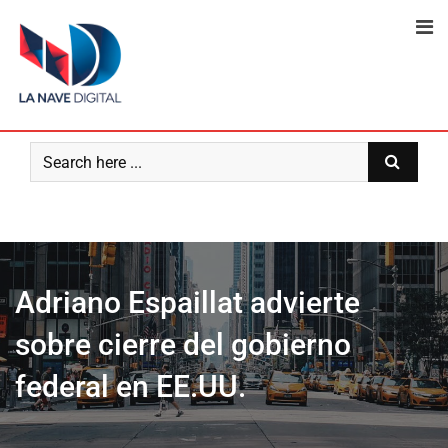
Skip
to
content
Adriano Espaillat advierte
sobre cierre del gobierno
federal en EE.UU.