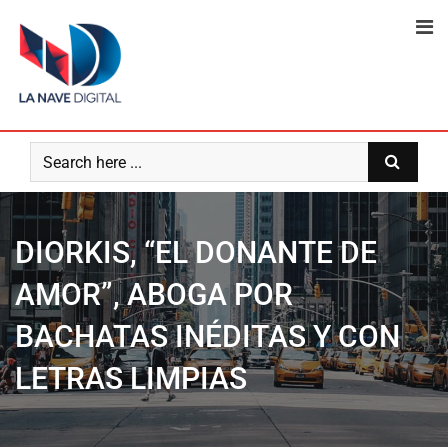
Skip
to
content
DIORKIS, “EL DONANTE DE
AMOR”, ABOGA POR
BACHATAS INÉDITAS Y CON
LETRAS LIMPIAS