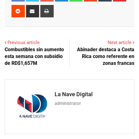
Reddit
Share
Print
via
Email
Previous article
Next article
Combustibles sin aumento
Abinader destaca a Costa
esta semana con subsidio
Rica como referente en
de RD$1,657M
zonas francas
La Nave Digital
administrator