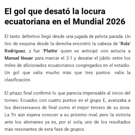
El gol que desató la locura
ecuatoriana en el Mundial 2026
El tanto definitivo llegó desde una jugada de pelota parada. Un
tiro de esquina desde la derecha encontró la cabeza de
‘Rola’
Rodríguez
, y fue
‘Platita’
quien se anticipó con astucia a
Manuel Neuer
para marcar el 2-1 y desatar el júbilo entre los
miles de aficionados ecuatorianos congregados en el estadio.
Un gol que valía mucho más que tres puntos: valía la
clasificación.
El pitazo final confirmó lo que parecía impensable al inicio del
torneo: Ecuador, con cuatro puntos en el grupo E, avanzaba a
los dieciseisavos de final como el mejor tercero de su zona.
La Tri aún espera conocer a su próximo rival, pero la victoria
ante los alemanes ya es, por sí sola, uno de los resultados
más resonantes de esta fase de grupos.