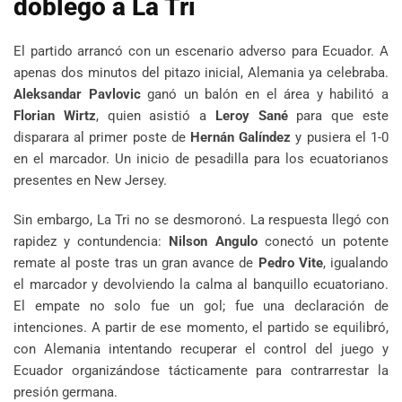
doblegó a La Tri
El partido arrancó con un escenario adverso para Ecuador. A
apenas dos minutos del pitazo inicial, Alemania ya celebraba.
Aleksandar Pavlovic
ganó un balón en el área y habilitó a
Florian Wirtz
, quien asistió a
Leroy Sané
para que este
disparara al primer poste de
Hernán Galíndez
y pusiera el 1-0
en el marcador. Un inicio de pesadilla para los ecuatorianos
presentes en New Jersey.
Sin embargo, La Tri no se desmoronó. La respuesta llegó con
rapidez y contundencia:
Nilson Angulo
conectó un potente
remate al poste tras un gran avance de
Pedro Vite
, igualando
el marcador y devolviendo la calma al banquillo ecuatoriano.
El empate no solo fue un gol; fue una declaración de
intenciones. A partir de ese momento, el partido se equilibró,
con Alemania intentando recuperar el control del juego y
Ecuador organizándose tácticamente para contrarrestar la
presión germana.