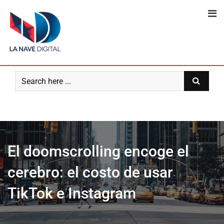
Skip
to
content
El doomscrolling encoge el
cerebro: el costo de usar
TikTok e Instagram