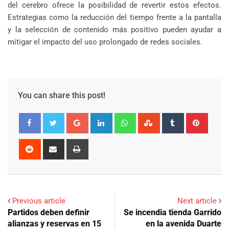
del cerebro ofrece la posibilidad de revertir estos efectos.
Estrategias como la reducción del tiempo frente a la pantalla
y la selección de contenido más positivo pueden ayudar a
mitigar el impacto del uso prolongado de redes sociales.
You can share this post!
Google+
LinkedIn
Whatsapp
StumbleUpon
Tumblr
Pinter
Reddit
Share
Print
via
Email
Previous article
Next article
Partidos deben definir
Se incendia tienda Garrido
alianzas y reservas en 15
en la avenida Duarte