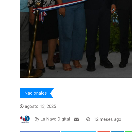
Nacionales
agosto 13, 2025
By
La Nave Digital
-
12 meses ago