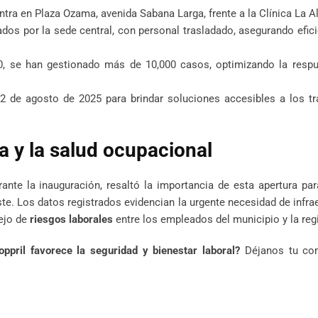
tra en Plaza Ozama, avenida Sabana Larga, frente a la Clínica La Al
dos por la sede central, con personal trasladado, asegurando efici
 se han gestionado más de 10,000 casos, optimizando la respu
12 de agosto de 2025 para brindar soluciones accesibles a los t
a y la salud ocupacional
rante la inauguración, resaltó la importancia de esta apertura pa
. Los datos registrados evidencian la urgente necesidad de infra
ejo de
riesgos laborales
entre los empleados del municipio y la reg
ppril favorece la seguridad y bienestar laboral?
Déjanos tu co