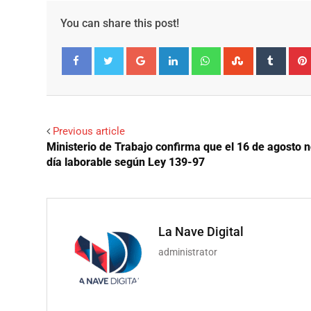
You can share this post!
Google+
LinkedIn
Whatsapp
StumbleUpo
Tumbl
Facebook
Twitter
Previous article
Ministerio de Trabajo confirma que el 16 de agosto n
día laborable según Ley 139-97
La Nave Digital
administrator