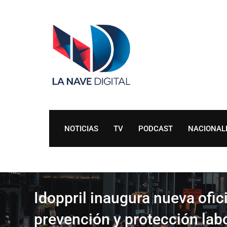
Skip
to
content
NOTICIAS
TV
PODCAST
NACIONAL
Idoppril inaugura nueva ofic
prevención y protección lab