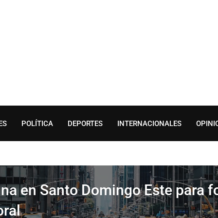
ES
POLÍTICA
DEPORTES
INTERNACIONALES
OPINI
ina en Santo Domingo Este para fo
oral