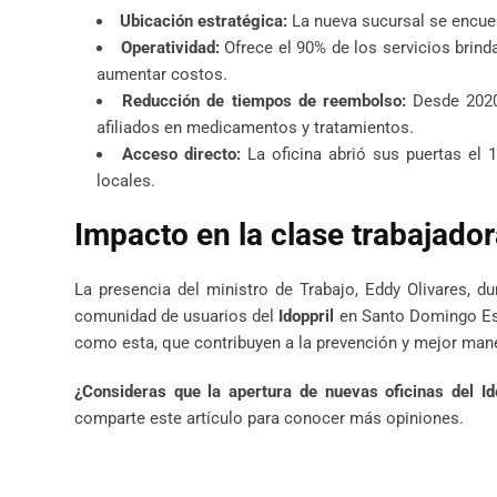
Ubicación estratégica:
La nueva sucursal se encuen
Operatividad:
Ofrece el 90% de los servicios brinda
aumentar costos.
Reducción de tiempos de reembolso:
Desde 2020,
afiliados en medicamentos y tratamientos.
Acceso directo:
La oficina abrió sus puertas el 
locales.
Impacto en la clase trabajador
La presencia del ministro de Trabajo, Eddy Olivares, du
comunidad de usuarios del
Idoppril
en Santo Domingo Este
como esta, que contribuyen a la prevención y mejor man
¿Consideras que la apertura de nuevas oficinas del Ido
comparte este artículo para conocer más opiniones.