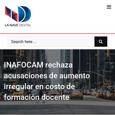
Skip
to
content
INAFOCAM rechaza
acusaciones de aumento
irregular en costo de
formación docente