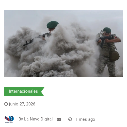
Internacionales
junio 27, 2026
By
La Nave Digital
-
1 mes ago