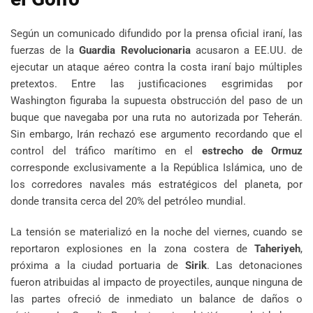
Según un comunicado difundido por la prensa oficial iraní, las
fuerzas de la
Guardia Revolucionaria
acusaron a EE.UU. de
ejecutar un ataque aéreo contra la costa iraní bajo múltiples
pretextos. Entre las justificaciones esgrimidas por
Washington figuraba la supuesta obstrucción del paso de un
buque que navegaba por una ruta no autorizada por Teherán.
Sin embargo, Irán rechazó ese argumento recordando que el
control del tráfico marítimo en el
estrecho de Ormuz
corresponde exclusivamente a la República Islámica, uno de
los corredores navales más estratégicos del planeta, por
donde transita cerca del 20% del petróleo mundial.
La tensión se materializó en la noche del viernes, cuando se
reportaron explosiones en la zona costera de
Taheriyeh
,
próxima a la ciudad portuaria de
Sirik
. Las detonaciones
fueron atribuidas al impacto de proyectiles, aunque ninguna de
las partes ofreció de inmediato un balance de daños o