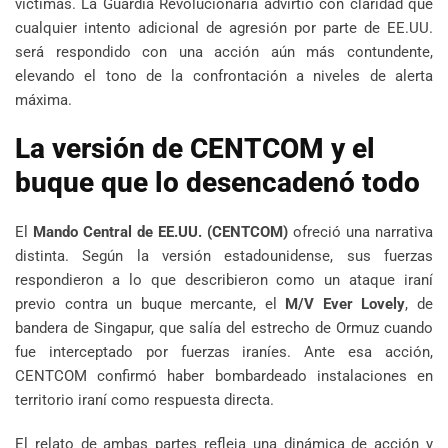
víctimas. La Guardia Revolucionaria advirtió con claridad que
cualquier intento adicional de agresión por parte de EE.UU.
será respondido con una acción aún más contundente,
elevando el tono de la confrontación a niveles de alerta
máxima.
La versión de CENTCOM y el
buque que lo desencadenó todo
El
Mando Central de EE.UU. (CENTCOM)
ofreció una narrativa
distinta. Según la versión estadounidense, sus fuerzas
respondieron a lo que describieron como un ataque iraní
previo contra un buque mercante, el
M/V Ever Lovely
, de
bandera de Singapur, que salía del estrecho de Ormuz cuando
fue interceptado por fuerzas iraníes. Ante esa acción,
CENTCOM confirmó haber bombardeado instalaciones en
territorio iraní como respuesta directa.
El relato de ambas partes refleja una dinámica de acción y