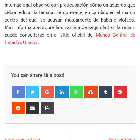
internacional observa con preocupación cómo un acuerdo que
debía reducir la tensión se convierte, en cambio, en el marco
dentro del cual se acusan mutuamente de haberlo violado.
Más información sobre la dinámica de seguridad en la región
puede consultarse en el sitio oficial del
Mando Central de
Estados Unidos
.
You can share this post!
Google+
LinkedIn
Whatsapp
StumbleUpon
Tumblr
Pinter
Reddit
Share
Print
via
Email
Previous article
Next article