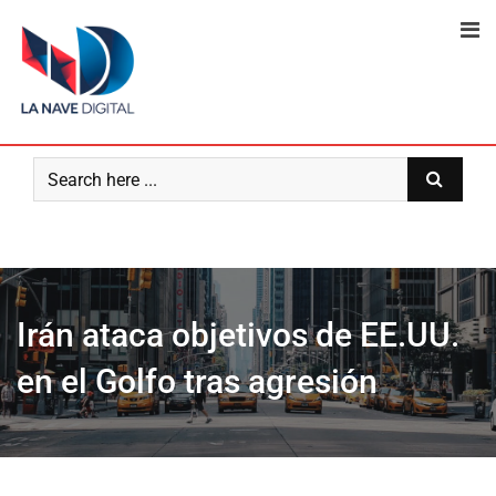
Skip
to
content
Irán ataca objetivos de EE.UU.
en el Golfo tras agresión