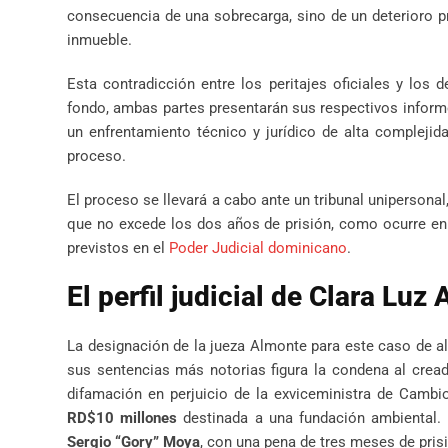
consecuencia de una sobrecarga, sino de un deterioro pr
inmueble.
Esta contradicción entre los peritajes oficiales y los d
fondo, ambas partes presentarán sus respectivos informe
un enfrentamiento técnico y jurídico de alta complejid
proceso.
El proceso se llevará a cabo ante un tribunal uniperson
que no excede los dos años de prisión, como ocurre en 
previstos en el
Poder Judicial dominicano
.
El perfil judicial de Clara Luz
La designación de la jueza Almonte para este caso de alt
sus sentencias más notorias figura la condena al crea
difamación en perjuicio de la exviceministra de Cambi
RD$10 millones
destinada a una fundación ambiental. 
Sergio “Gory” Moya
, con una pena de tres meses de pris