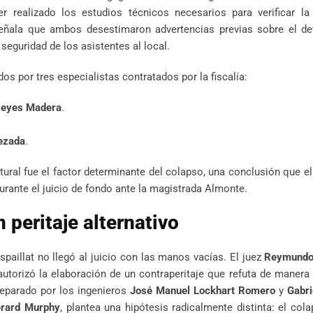
r realizado los estudios técnicos necesarios para verificar la
 señala que ambos desestimaron advertencias previas sobre el de
seguridad de los asistentes al local.
s por tres especialistas contratados por la fiscalía:
Reyes Madera
.
ezada
.
ural fue el factor determinante del colapso, una conclusión que el
urante el juicio de fondo ante la magistrada Almonte.
 peritaje alternativo
spaillat no llegó al juicio con las manos vacías. El juez
Reymundo
autorizó la elaboración de un contraperitaje que refuta de manera 
preparado por los ingenieros
José Manuel Lockhart Romero
y
Gabri
erard Murphy
, plantea una hipótesis radicalmente distinta: el col