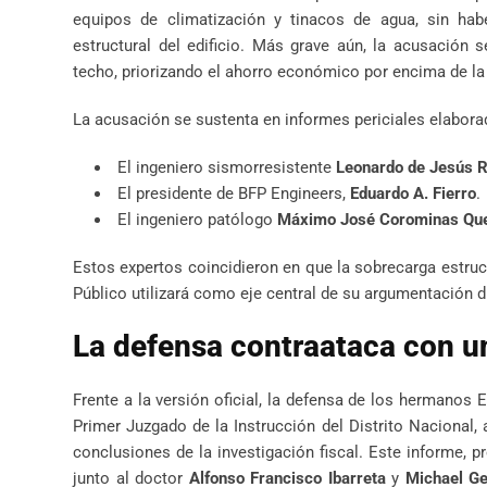
equipos de climatización y tinacos de agua, sin habe
estructural del edificio. Más grave aún, la acusación
techo, priorizando el ahorro económico por encima de la 
La acusación se sustenta en informes periciales elaborado
El ingeniero sismorresistente
Leonardo de Jesús 
El presidente de BFP Engineers,
Eduardo A. Fierro
.
El ingeniero patólogo
Máximo José Corominas Qu
Estos expertos coincidieron en que la sobrecarga estruct
Público utilizará como eje central de su argumentación d
La defensa contraataca con un
Frente a la versión oficial, la defensa de los hermanos E
Primer Juzgado de la Instrucción del Distrito Nacional, 
conclusiones de la investigación fiscal. Este informe, 
junto al doctor
Alfonso Francisco Ibarreta
y
Michael G