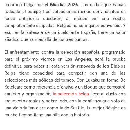
recorrido belga por el
Mundial 2026
. Las dudas que habían
rodeado al equipo tras actuaciones menos convincentes en
fases anteriores quedaron, al menos por una noche,
completamente disipadas. Bélgica no solo ganó: convenció. Y
eso, en la antesala de un duelo ante España, tiene un valor
añadido que va más allá de los tres puntos.
El enfrentamiento contra la selección española, programado
para el próximo viernes en
Los Ángeles
, será la prueba
definitiva para saber si esta versión renovada de los Diablos
Rojos tiene capacidad para competir con una de las
selecciones más sólidas del torneo. Con Lukaku en forma, De
Keteleare como referencia ofensiva y un bloque que demostró
carácter y organización,
la selección belga
llega al duelo con
argumentos reales y, sobre todo, con la confianza que solo da
una victoria tan clara como la de Seattle. La mejor Bélgica en
mucho tiempo tiene una cita con la historia.