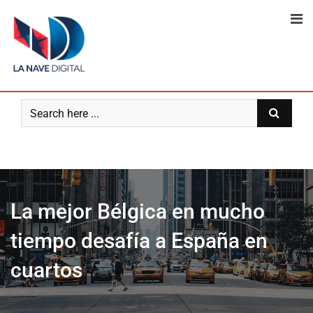
Skip
to
content
La mejor Bélgica en mucho
tiempo desafía a España en
cuartos