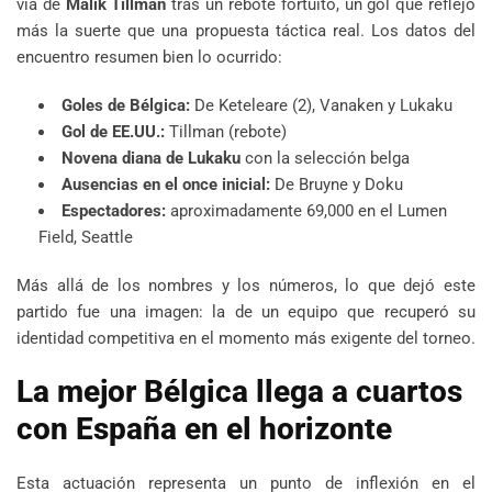
vía de
Malik Tillman
tras un rebote fortuito, un gol que reflejó
más la suerte que una propuesta táctica real. Los datos del
encuentro resumen bien lo ocurrido:
Goles de Bélgica:
De Keteleare (2), Vanaken y Lukaku
Gol de EE.UU.:
Tillman (rebote)
Novena diana de Lukaku
con la selección belga
Ausencias en el once inicial:
De Bruyne y Doku
Espectadores:
aproximadamente 69,000 en el Lumen
Field, Seattle
Más allá de los nombres y los números, lo que dejó este
partido fue una imagen: la de un equipo que recuperó su
identidad competitiva en el momento más exigente del torneo.
La mejor Bélgica llega a cuartos
con España en el horizonte
Esta actuación representa un punto de inflexión en el