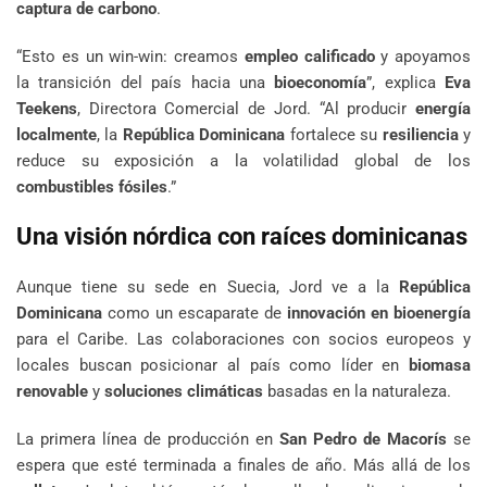
captura de carbono
.
“Esto es un win-win: creamos
empleo calificado
y apoyamos
la transición del país hacia una
bioeconomía
”, explica
Eva
Teekens
, Directora Comercial de Jord. “Al producir
energía
localmente
, la
República Dominicana
fortalece su
resiliencia
y
reduce su exposición a la volatilidad global de los
combustibles fósiles
.”
Una visión nórdica con raíces dominicanas
Aunque tiene su sede en Suecia, Jord ve a la
República
Dominicana
como un escaparate de
innovación en bioenergía
para el Caribe. Las colaboraciones con socios europeos y
locales buscan posicionar al país como líder en
biomasa
renovable
y
soluciones climáticas
basadas en la naturaleza.
La primera línea de producción en
San Pedro de Macorís
se
espera que esté terminada a finales de año. Más allá de los