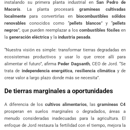
instalando su primera planta industrial en
San Pedro de
Macorís
. La planta procesará
gramíneas cultivadas
localmente
para convertirlas en
biocombustibles sólidos
renovables
conocidos como “
pellets blancos
” y “
pellets
negros
”, que pueden reemplazar a los
combustibles fósiles
en
la
generación eléctrica
y la
industria pesada
.
“Nuestra visión es simple: transformar tierras degradadas en
ecosistemas productivos y usar lo que crece allí para
alimentar el futuro”, afirma
Peder Dagsanth
, CEO de Jord. “Se
trata de
independencia energética
,
resiliencia climática
y de
crear valor a largo plazo donde más se necesita”.
De tierras marginales a oportunidades
A diferencia de los
cultivos alimentarios
, las
gramíneas C4
prosperan en suelos marginales o degradados, áreas a
menudo consideradas inadecuadas para la agricultura. El
enfoque de Jord restaura la fertilidad con el tiempo, mejora la