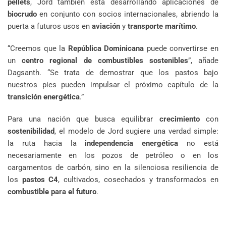
pellets
, Jord también está desarrollando aplicaciones de
biocrudo
en conjunto con socios internacionales, abriendo la
puerta a futuros usos en
aviación
y
transporte marítimo
.
“Creemos que la
República Dominicana
puede convertirse en
un
centro regional de combustibles sostenibles
”, añade
Dagsanth. “Se trata de demostrar que los pastos bajo
nuestros pies pueden impulsar el próximo capítulo de la
transición energética
.”
Para una nación que busca equilibrar
crecimiento
con
sostenibilidad
, el modelo de Jord sugiere una verdad simple:
la ruta hacia la
independencia energética
no está
necesariamente en los pozos de petróleo o en los
cargamentos de carbón, sino en la silenciosa resiliencia de
los
pastos C4
, cultivados, cosechados y transformados en
combustible para el futuro
.