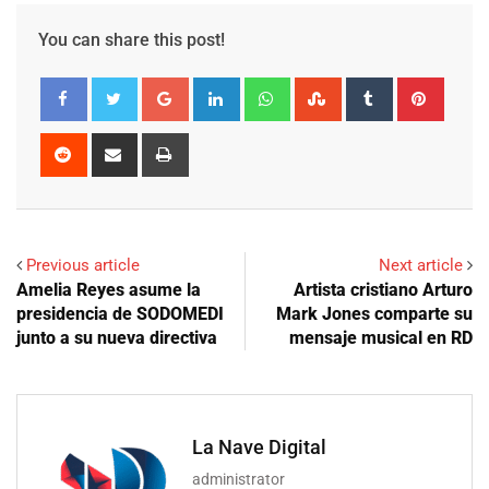
You can share this post!
Google+
LinkedIn
Whatsapp
StumbleUpon
Tumblr
Pinter
Reddit
Share
Print
via
Email
Previous article
Next article
Amelia Reyes asume la
Artista cristiano Arturo
presidencia de SODOMEDI
Mark Jones comparte su
junto a su nueva directiva
mensaje musical en RD
La Nave Digital
administrator