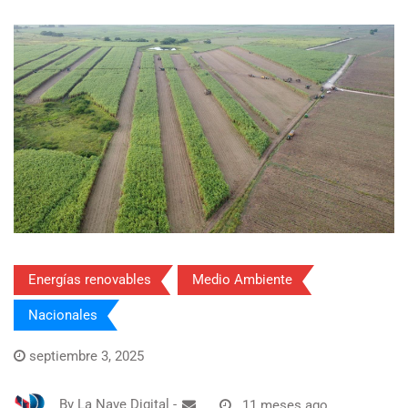
Energías renovables
Medio Ambiente
Nacionales
septiembre 3, 2025
By
La Nave Digital
-
11 meses ago