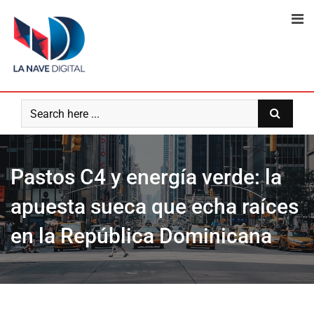
Skip
to
content
Pastos C4 y energía verde: la
apuesta sueca que echa raíces
en la República Dominicana