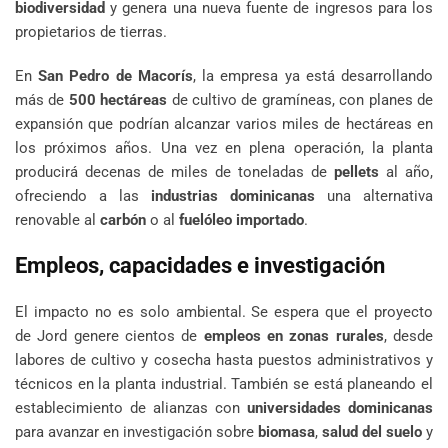
biodiversidad
y genera una nueva fuente de ingresos para los
propietarios de tierras.
En
San Pedro de Macorís
, la empresa ya está desarrollando
más de
500 hectáreas
de cultivo de gramíneas, con planes de
expansión que podrían alcanzar varios miles de hectáreas en
los próximos años. Una vez en plena operación, la planta
producirá decenas de miles de toneladas de
pellets
al año,
ofreciendo a las
industrias dominicanas
una alternativa
renovable al
carbón
o al
fuelóleo importado
.
Empleos, capacidades e investigación
El impacto no es solo ambiental. Se espera que el proyecto
de Jord genere cientos de
empleos en zonas rurales
, desde
labores de cultivo y cosecha hasta puestos administrativos y
técnicos en la planta industrial. También se está planeando el
establecimiento de alianzas con
universidades dominicanas
para avanzar en investigación sobre
biomasa
,
salud del suelo
y