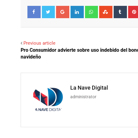
Google+
LinkedIn
Whatsapp
StumbleUpo
Tumbl
Facebook
Twitter
Previous article
Pro Consumidor advierte sobre uso indebido del bon
navideño
La Nave Digital
administrator