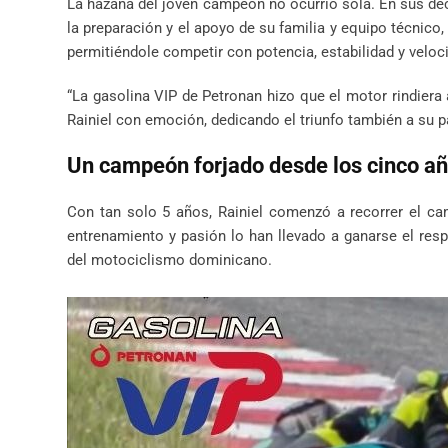
La hazaña del joven campeón no ocurrió sola. En sus decla
la preparación y el apoyo de su familia y equipo técnico
permitiéndole competir con potencia, estabilidad y veloc
“La gasolina VIP de Petronan hizo que el motor rindiera
Rainiel con emoción, dedicando el triunfo también a su 
Un campeón forjado desde los cinco a
Con tan solo 5 años, Rainiel comenzó a recorrer el ca
entrenamiento y pasión lo han llevado a ganarse el res
del motociclismo dominicano.