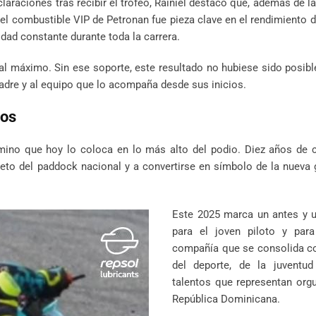
raciones tras recibir el trofeo, Rainiel destacó que, además de la 
, el combustible VIP de Petronan fue pieza clave en el rendimiento 
idad constante durante toda la carrera.
 al máximo. Sin ese soporte, este resultado no hubiese sido posibl
padre y al equipo que lo acompaña desde sus inicios.
ños
mino que hoy lo coloca en lo más alto del podio. Diez años de c
peto del paddock nacional y a convertirse en símbolo de la nueva
Este 2025 marca un antes y 
para el joven piloto y para
compañía que se consolida c
del deporte, de la juventu
talentos que representan orgu
República Dominicana.