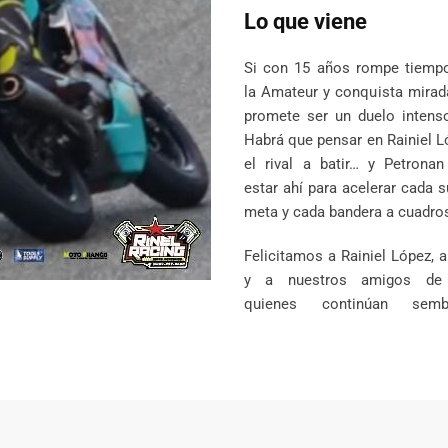
Lo que viene
Si con 15 años rompe tiemp
la Amateur y conquista mirad
promete ser un duelo intenso
Habrá que pensar en Rainiel 
el rival a batir… y Petronan
estar ahí para acelerar cada 
meta y cada bandera a cuadro
Felicitamos a Rainiel López, 
y a nuestros amigos de 
quienes continúan sem