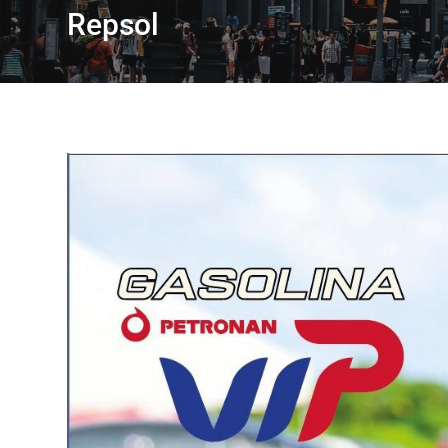
Repsol