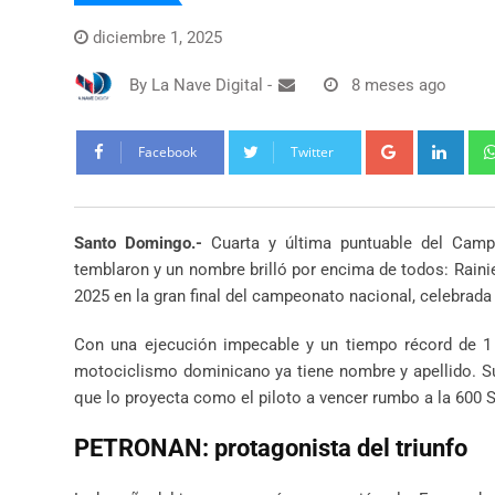
diciembre 1, 2025
By
La Nave Digital
-
8 meses ago
Google+
Link
Facebook
Twitter
Santo Domingo.-
Cuarta y última puntuable del Camp
temblaron y un nombre brilló por encima de todos: Rain
2025 en la gran final del campeonato nacional, celebrada
Con una ejecución impecable y un tiempo récord de 1 
motociclismo dominicano ya tiene nombre y apellido. S
que lo proyecta como el piloto a vencer rumbo a la 600 
PETRONAN: protagonista del triunfo