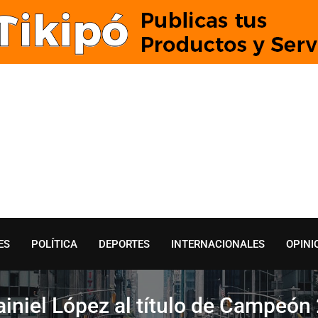
ES
POLÍTICA
DEPORTES
INTERNACIONALES
OPINI
ainiel López al título de Campeón