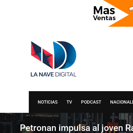
Skip
to
content
NOTICIAS
TV
PODCAST
NACIONAL
Petronan impulsa al joven R