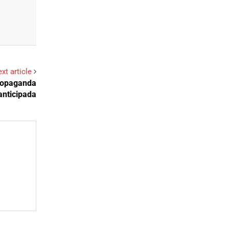
xt article
propaganda
anticipada