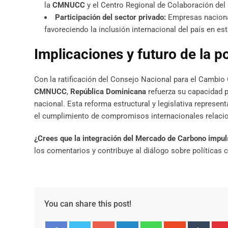
la
CMNUCC
y el Centro Regional de Colaboración del 
Participación del sector privado:
Empresas naciona
favoreciendo la inclusión internacional del país en es
Implicaciones y futuro de la p
Con la ratificación del Consejo Nacional para el Cambi
CMNUCC
,
República Dominicana
refuerza su capacidad p
nacional. Esta reforma estructural y legislativa represen
el cumplimiento de compromisos internacionales relaci
¿Crees que la integración del Mercado de Carbono impul
los comentarios y contribuye al diálogo sobre políticas c
You can share this post!
Google+
LinkedIn
Whatsapp
StumbleUpo
Tumbl