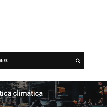
ONES
ica climática