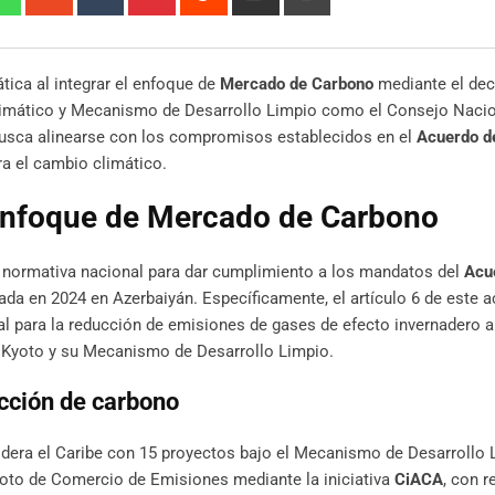
via
Email
ática al integrar el enfoque de
Mercado de Carbono
mediante el dec
limático y Mecanismo de Desarrollo Limpio como el Consejo Nacio
usca alinearse con los compromisos establecidos en el
Acuerdo d
ra el cambio climático.
 enfoque de Mercado de Carbono
a normativa nacional para dar cumplimiento a los mandatos del
Acu
ada en 2024 en Azerbaiyán. Específicamente, el artículo 6 de este 
l para la reducción de emisiones de gases de efecto invernadero a
 Kyoto y su Mecanismo de Desarrollo Limpio.
cción de carbono
idera el Caribe con 15 proyectos bajo el Mecanismo de Desarrollo 
oto de Comercio de Emisiones mediante la iniciativa
CiACA
, con r