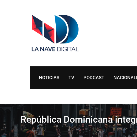
Skip
to
content
NOTICIAS
TV
PODCAST
NACIONAL
República Dominicana integr