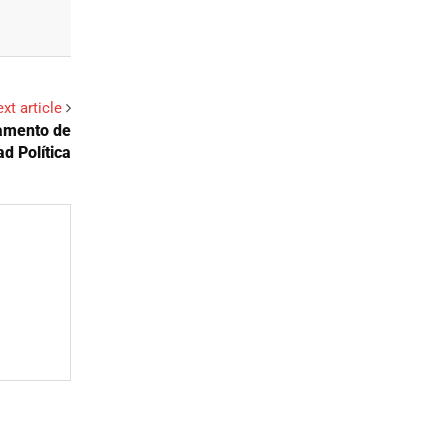
xt article
lamento de
d Política