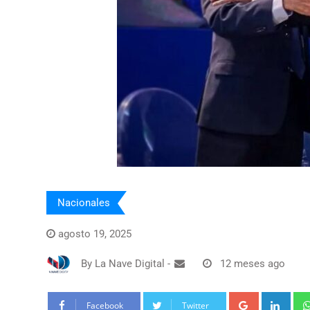
Nacionales
agosto 19, 2025
By
La Nave Digital
-
12 meses ago
Google+
Link
Facebook
Twitter