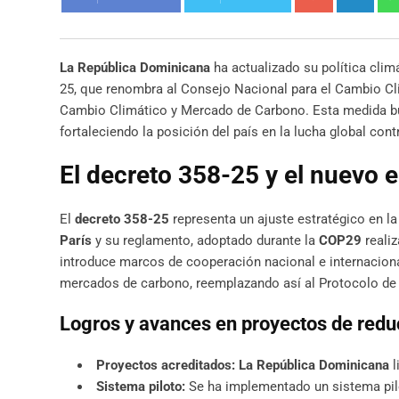
La República Dominicana
ha actualizado su política clim
25, que renombra al Consejo Nacional para el Cambio C
Cambio Climático y Mercado de Carbono. Esta medida b
fortaleciendo la posición del país en la lucha global cont
El decreto 358-25 y el nuevo
El
decreto 358-25
representa un ajuste estratégico en l
París
y su reglamento, adoptado durante la
COP29
realiz
introduce marcos de cooperación nacional e internaciona
mercados de carbono, reemplazando así al Protocolo de
Logros y avances en proyectos de redu
Proyectos acreditados:
La República Dominicana
l
Sistema piloto:
Se ha implementado un sistema pil