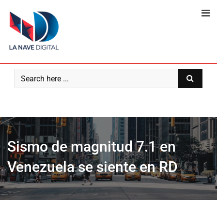
Skip
to
content
Sismo de magnitud 7.1 en
Venezuela se siente en RD