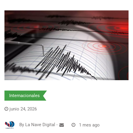
Internacionales
junio 24, 2026
By
La Nave Digital
-
1 mes ago