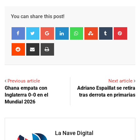
You can share this post!
Google+
LinkedIn
Whatsapp
StumbleUpon
Tumblr
Pinter
Reddit
Share
Print
via
Email
Previous article
Next article
Ghana empata con
Adriano Espaillat se retira
Inglaterra 0-0 en el
tras derrota en primarias
Mundial 2026
La Nave Digital