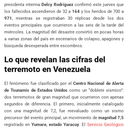
presidenta interina
Delcy Rodríguez
confirmó este jueves que
los fallecidos ascendieron de 32 a
164
y los heridos de 700 a
971
, mientras se registraban 30 réplicas desde los dos
eventos principales que ocurrieron a las seis de la tarde del
miércoles. La magnitud del desastre convirtió en pocas horas
a varias zonas del país en escenarios de colapso, apagones y
búsqueda desesperada entre escombros.
Lo que revelan las cifras del
terremoto en Venezuela
El fenómeno fue clasificado por el
Centro Nacional de Alerta
de Tsunamis de Estados Unidos
como un “doblete sísmico”:
dos terremotos de gran magnitud que ocurrieron con apenas
segundos de diferencia. El primero, inicialmente catalogado
con una magnitud de 7,2, fue reevaluado como un sismo
precursor del evento principal, un movimiento de
magnitud 7,5
registrado en
Yumare, estado Yaracuy
. El
Servicio Geológico