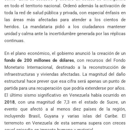
en todo el territorio nacional. Ordenó además la activación de
toda la red de salud pública y privada, con especial énfasis en
las áreas más afectadas para atender a los cientos de
heridos. La mandataria pidió a los ciudadanos mantener
unidad y calma ante la incertidumbre generada por las réplicas
continuas.
En el plano económico, el gobierno anunció la creación de un
fondo de 200 millones de dólares
, con recursos del Fondo
Monetario Internacional, destinado a la reconstrucción de
infraestructuras y viviendas afectadas. La magnitud del daño
estructural hace prever que esa cifra será apenas un punto de
partida para una recuperación que podría extenderse por años.
El último sismo significativo en Venezuela había ocurrido en
2018
, con una magnitud de 7,3 en el estado de Sucre, un
evento que afectó a al menos diez países de la región,
incluyendo Brasil, Guyana y varias islas del Caribe. El
terremoto en Venezuela de esta semana supera con creces
aquel episodio en impacto humano y material.