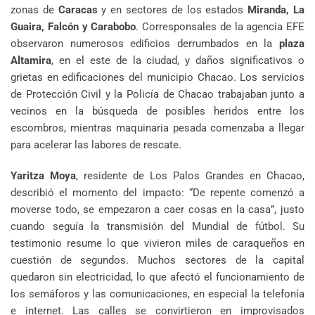
zonas de
Caracas
y en sectores de los estados
Miranda, La
Guaira, Falcón y Carabobo
. Corresponsales de la agencia EFE
observaron numerosos edificios derrumbados en la
plaza
Altamira
, en el este de la ciudad, y daños significativos o
grietas en edificaciones del municipio Chacao. Los servicios
de Protección Civil y la Policía de Chacao trabajaban junto a
vecinos en la búsqueda de posibles heridos entre los
escombros, mientras maquinaria pesada comenzaba a llegar
para acelerar las labores de rescate.
Yaritza Moya
, residente de Los Palos Grandes en Chacao,
describió el momento del impacto: “De repente comenzó a
moverse todo, se empezaron a caer cosas en la casa”, justo
cuando seguía la transmisión del Mundial de fútbol. Su
testimonio resume lo que vivieron miles de caraqueños en
cuestión de segundos. Muchos sectores de la capital
quedaron sin electricidad, lo que afectó el funcionamiento de
los semáforos y las comunicaciones, en especial la telefonía
e internet. Las calles se convirtieron en improvisados