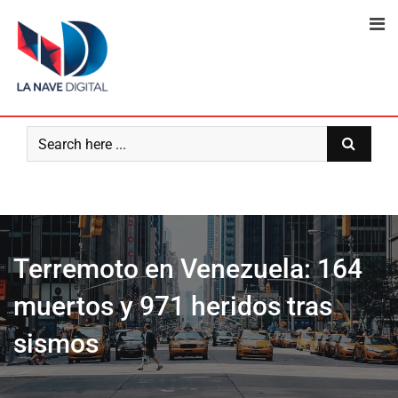
Skip
to
content
Terremoto en Venezuela: 164
muertos y 971 heridos tras
sismos