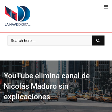
Skip
to
content
YouTube elimina canal de
Nicolás Maduro sin
explicaciones