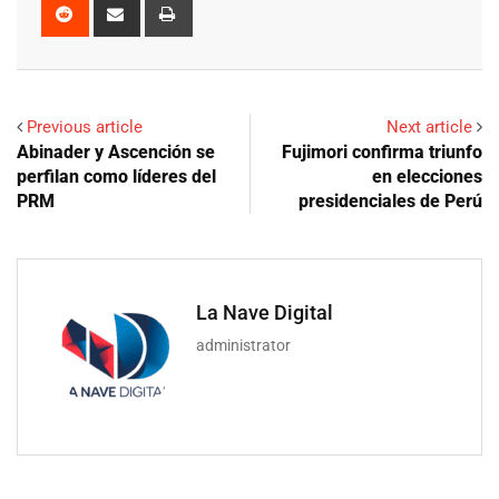
Reddit
Share
Print
via
Email
Previous article
Next article
Abinader y Ascención se
Fujimori confirma triunfo
perfilan como líderes del
en elecciones
PRM
presidenciales de Perú
La Nave Digital
administrator