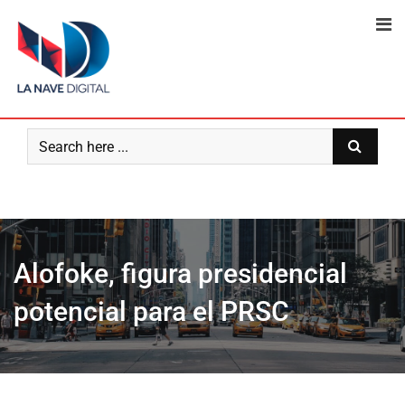
Skip
to
content
Alofoke, figura presidencial
potencial para el PRSC