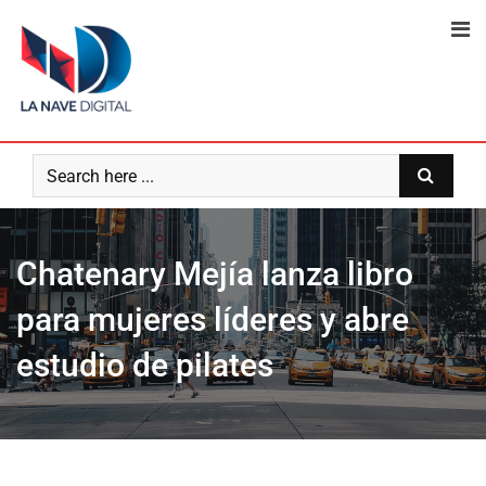
Skip
to
content
Chatenary Mejía lanza libro
para mujeres líderes y abre
estudio de pilates