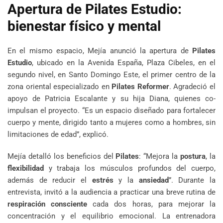
Apertura de Pilates Estudio:
bienestar físico y mental
En el mismo espacio, Mejía anunció la apertura de
Pilates
Estudio
, ubicado en la Avenida España, Plaza Cibeles, en el
segundo nivel, en Santo Domingo Este, el primer centro de la
zona oriental especializado en
Pilates Reformer
. Agradeció el
apoyo de Patricia Escalante y su hija Diana, quienes co-
impulsan el proyecto. “Es un espacio diseñado para fortalecer
cuerpo y mente, dirigido tanto a mujeres como a hombres, sin
limitaciones de edad”, explicó.
Mejía detalló los beneficios del
Pilates
: “Mejora la
postura
, la
flexibilidad
y trabaja los músculos profundos del cuerpo,
además de reducir el
estrés
y la
ansiedad
”. Durante la
entrevista, invitó a la audiencia a practicar una breve rutina de
respiración consciente
cada dos horas, para mejorar la
concentración y el equilibrio emocional. La entrenadora