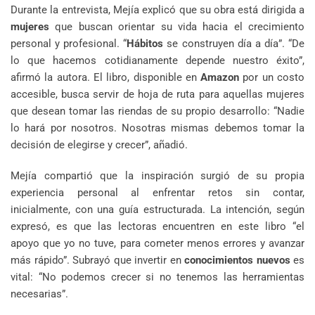
Durante la entrevista, Mejía explicó que su obra está dirigida a
mujeres
que buscan orientar su vida hacia el crecimiento
personal y profesional. “
Hábitos
se construyen día a día”. “De
lo que hacemos cotidianamente depende nuestro éxito”,
afirmó la autora. El libro, disponible en
Amazon
por un costo
accesible, busca servir de hoja de ruta para aquellas mujeres
que desean tomar las riendas de su propio desarrollo: “Nadie
lo hará por nosotros. Nosotras mismas debemos tomar la
decisión de elegirse y crecer”, añadió.
Mejía compartió que la inspiración surgió de su propia
experiencia personal al enfrentar retos sin contar,
inicialmente, con una guía estructurada. La intención, según
expresó, es que las lectoras encuentren en este libro “el
apoyo que yo no tuve, para cometer menos errores y avanzar
más rápido”. Subrayó que invertir en
conocimientos nuevos
es
vital: “No podemos crecer si no tenemos las herramientas
necesarias”.