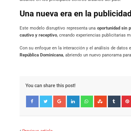
Una nueva era en la publicida
Este modelo disruptivo representa una
oportunidad sin 
cautivo y receptivo
, creando experiencias publicitarias 
Con su enfoque en la interacción y el análisis de datos 
República Dominicana
, abriendo un nuevo panorama para 
You can share this post!
Google+
LinkedIn
Whatsapp
StumbleUpo
Tumbl
Facebook
Twitter