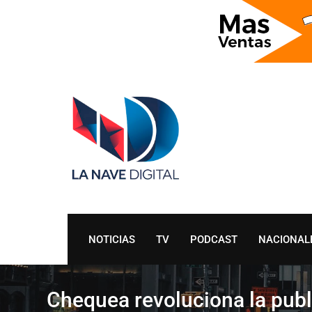
Skip
to
content
NOTICIAS
TV
PODCAST
NACIONAL
Chequea revoluciona la publ