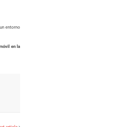
un entorno
móvil en la