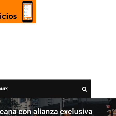
ONES
cana con alianza exclusiva