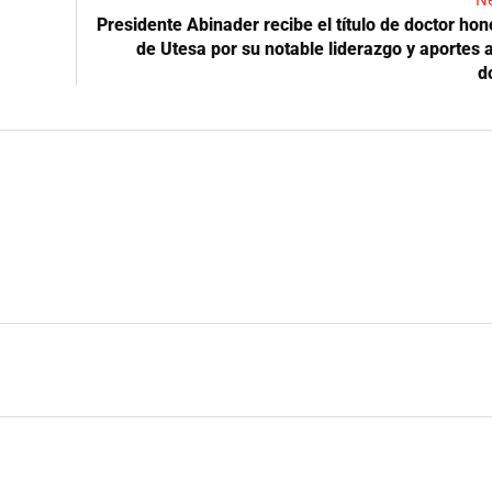
Ne
Presidente Abinader recibe el título de doctor hon
de Utesa por su notable liderazgo y aportes a
d