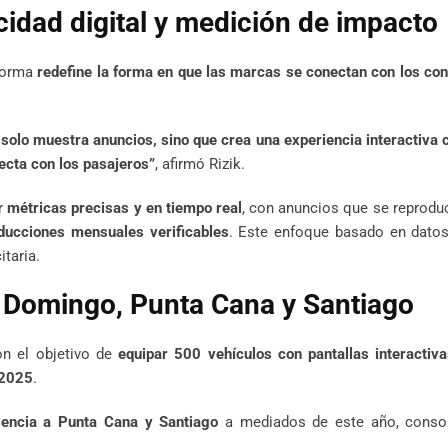
idad digital y medición de impacto
aforma
redefine la forma en que las marcas se conectan con los c
solo muestra anuncios, sino que crea una experiencia interactiva 
ecta con los pasajeros”
, afirmó Rizik.
er
métricas precisas y en tiempo real
, con anuncios que se reprodu
ducciones mensuales verificables
. Este enfoque basado en datos 
taria.
 Domingo, Punta Cana y Santiago
on el objetivo de
equipar 500 vehículos con pantallas interactiv
2025
.
sencia a Punta Cana y Santiago
a mediados de este año, conso