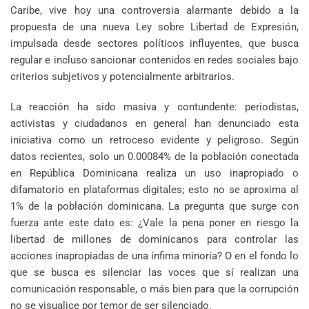
Caribe, vive hoy una controversia alarmante debido a la
propuesta de una nueva Ley sobre Libertad de Expresión,
impulsada desde sectores políticos influyentes, que busca
regular e incluso sancionar contenidos en redes sociales bajo
criterios subjetivos y potencialmente arbitrarios.
La reacción ha sido masiva y contundente: periodistas,
activistas y ciudadanos en general han denunciado esta
iniciativa como un retroceso evidente y peligroso. Según
datos recientes, solo un 0.00084% de la población conectada
en República Dominicana realiza un uso inapropiado o
difamatorio en plataformas digitales; esto no se aproxima al
1% de la población dominicana. La pregunta que surge con
fuerza ante este dato es: ¿Vale la pena poner en riesgo la
libertad de millones de dominicanos para controlar las
acciones inapropiadas de una ínfima minoría? O en el fondo lo
que se busca es silenciar las voces que sí realizan una
comunicación responsable, o más bien para que la corrupción
no se visualice por temor de ser silenciado.