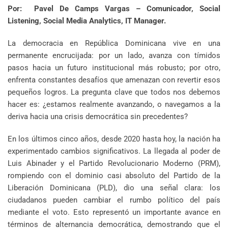
Por: Pavel De Camps Vargas – Comunicador, Social
Listening, Social Media Analytics, IT Manager.
La democracia en República Dominicana vive en una
permanente encrucijada: por un lado, avanza con tímidos
pasos hacia un futuro institucional más robusto; por otro,
enfrenta constantes desafíos que amenazan con revertir esos
pequeños logros. La pregunta clave que todos nos debemos
hacer es: ¿estamos realmente avanzando, o navegamos a la
deriva hacia una crisis democrática sin precedentes?
En los últimos cinco años, desde 2020 hasta hoy, la nación ha
experimentado cambios significativos. La llegada al poder de
Luis Abinader y el Partido Revolucionario Moderno (PRM),
rompiendo con el dominio casi absoluto del Partido de la
Liberación Dominicana (PLD), dio una señal clara: los
ciudadanos pueden cambiar el rumbo político del país
mediante el voto. Esto representó un importante avance en
términos de alternancia democrática, demostrando que el