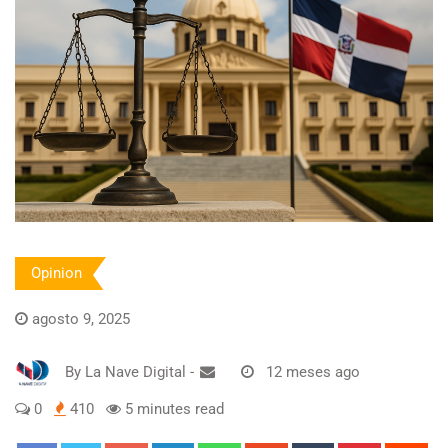
Opinion
agosto 9, 2025
By
La Nave Digital
-
12 meses ago
0
410
5 minutes read