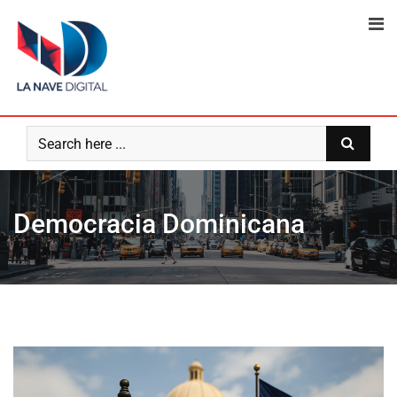
Skip
to
content
Democracia Dominicana