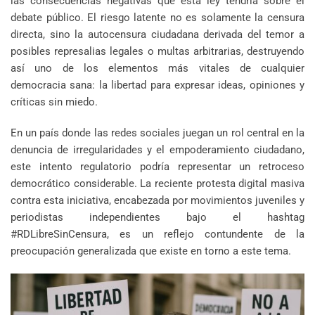
las consecuencias negativas que esta ley tendría sobre el
debate público. El riesgo latente no es solamente la censura
directa, sino la autocensura ciudadana derivada del temor a
posibles represalias legales o multas arbitrarias, destruyendo
así uno de los elementos más vitales de cualquier
democracia sana: la libertad para expresar ideas, opiniones y
críticas sin miedo.
En un país donde las redes sociales juegan un rol central en la
denuncia de irregularidades y el empoderamiento ciudadano,
este intento regulatorio podría representar un retroceso
democrático considerable. La reciente protesta digital masiva
contra esta iniciativa, encabezada por movimientos juveniles y
periodistas independientes bajo el hashtag
#RDLibreSinCensura, es un reflejo contundente de la
preocupación generalizada que existe en torno a este tema.