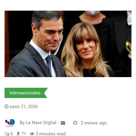
Internacionales
junio 21, 2026
By
La Nave Digital
-
2 meses ago
0
71
3 minutes read