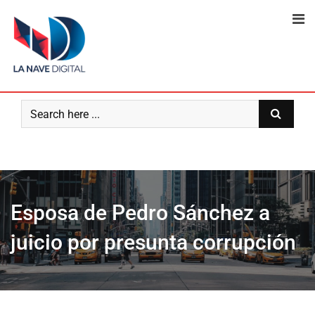
Skip
to
content
Esposa de Pedro Sánchez a
juicio por presunta corrupción