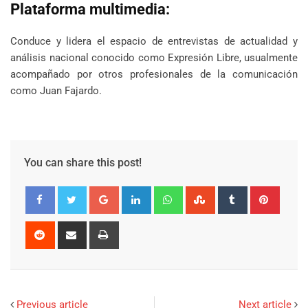
Plataforma multimedia:
Conduce y lidera el espacio de entrevistas de actualidad y
análisis nacional conocido como Expresión Libre, usualmente
acompañado por otros profesionales de la comunicación
como Juan Fajardo.
You can share this post!
Google+
LinkedIn
Whatsapp
StumbleUpon
Tumblr
Pinter
Reddit
Share
Print
via
Email
Previous article
Next article