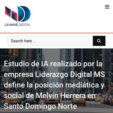
Skip
to
content
Estudio de IA realizado por la
empresa Liderazgo Digital MS
define la posición mediática y
social de Melvin Herrera en
Santo Domingo Norte