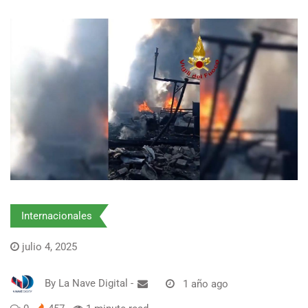
Internacionales
julio 4, 2025
By
La Nave Digital
-
1 año ago