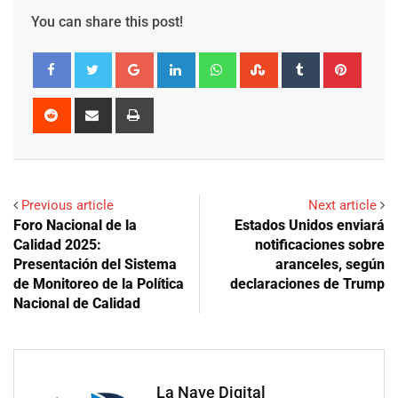
You can share this post!
Google+
LinkedIn
Whatsapp
StumbleUpon
Tumblr
Pinter
Reddit
Share
Print
via
Email
Previous article
Next article
Foro Nacional de la
Estados Unidos enviará
Calidad 2025:
notificaciones sobre
Presentación del Sistema
aranceles, según
de Monitoreo de la Política
declaraciones de Trump
Nacional de Calidad
La Nave Digital