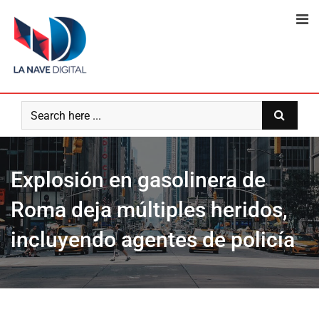
Skip
to
content
Explosión en gasolinera de
Roma deja múltiples heridos,
incluyendo agentes de policía