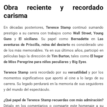
Obra reciente y recordado
carisma
En décadas posteriores,
Terence Stamp
continuó sumando
prestigio a su carrera con trabajos como
Wall Street
,
Young
Guns
y
El siciliano
. Su papel como
Bernadette
en
Las
aventuras de Priscilla, reina del desierto
es considerado uno
de los más memorables. Ya en sus últimos años, participó en
películas bajo la dirección de
Tim Burton
, tales como
El hogar
de Miss Peregrine para niños peculiares
y
Big Eyes
.
Terence Stamp
será recordado por su
versatilidad
y por los
momentos significativos que aportó al cine a lo largo de su
carrera. Su legado perdurará en la memoria de sus seguidores
y del mundo del espectáculo.
¿Qué papel de Terence Stamp recuerdas con más admiración?
Déjalo en los comentarios o comparte este homenaje a su