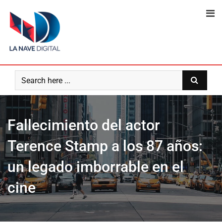
Skip
to
content
Fallecimiento del actor
Terence Stamp a los 87 años:
un legado imborrable en el
cine