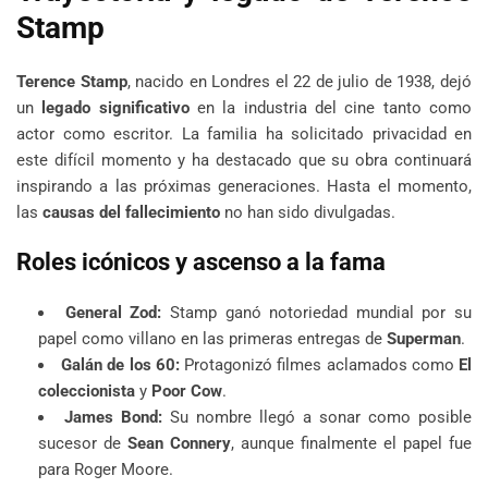
Stamp
Terence Stamp
, nacido en Londres el 22 de julio de 1938, dejó
un
legado significativo
en la industria del cine tanto como
actor como escritor. La familia ha solicitado privacidad en
este difícil momento y ha destacado que su obra continuará
inspirando a las próximas generaciones. Hasta el momento,
las
causas del fallecimiento
no han sido divulgadas.
Roles icónicos y ascenso a la fama
General Zod:
Stamp ganó notoriedad mundial por su
papel como villano en las primeras entregas de
Superman
.
Galán de los 60:
Protagonizó filmes aclamados como
El
coleccionista
y
Poor Cow
.
James Bond:
Su nombre llegó a sonar como posible
sucesor de
Sean Connery
, aunque finalmente el papel fue
para Roger Moore.