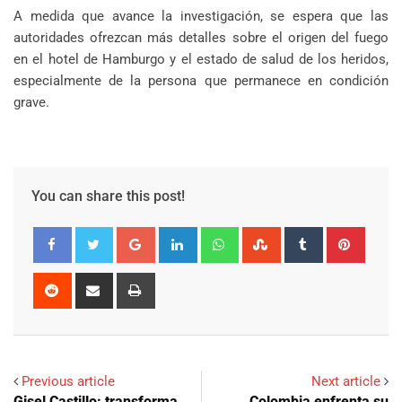
A medida que avance la investigación, se espera que las
autoridades ofrezcan más detalles sobre el origen del fuego
en el hotel de Hamburgo y el estado de salud de los heridos,
especialmente de la persona que permanece en condición
grave.
You can share this post!
Google+
LinkedIn
Whatsapp
StumbleUpon
Tumblr
Pinter
Reddit
Share
Print
via
Email
Previous article
Next article
Gisel Castillo: transforma
Colombia enfrenta su