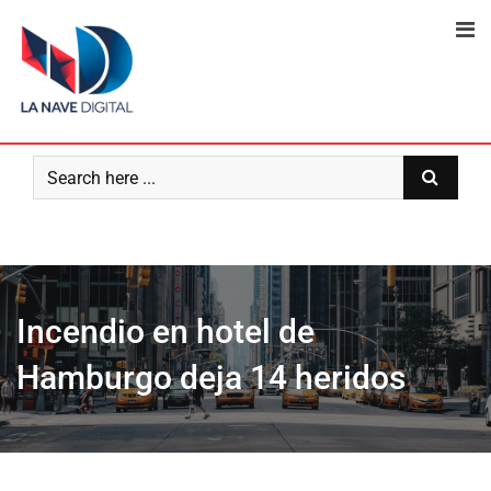
Skip
to
content
Incendio en hotel de
Hamburgo deja 14 heridos