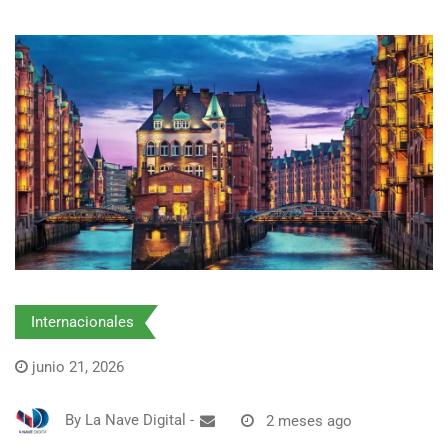
Internacionales
junio 21, 2026
By
La Nave Digital
-
2 meses ago