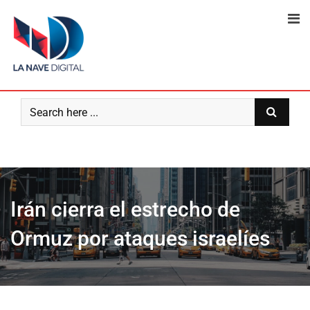
Skip
to
content
Irán cierra el estrecho de
Ormuz por ataques israelíes