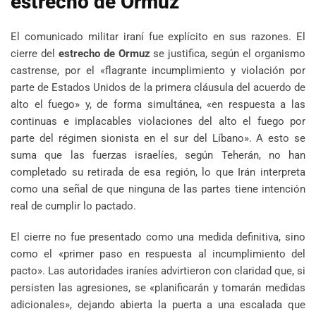
estrecho de Ormuz
El comunicado militar iraní fue explícito en sus razones. El
cierre del
estrecho de Ormuz
se justifica, según el organismo
castrense, por el «flagrante incumplimiento y violación por
parte de Estados Unidos de la primera cláusula del acuerdo de
alto el fuego» y, de forma simultánea, «en respuesta a las
continuas e implacables violaciones del alto el fuego por
parte del régimen sionista en el sur del Líbano». A esto se
suma que las fuerzas israelíes, según Teherán, no han
completado su retirada de esa región, lo que Irán interpreta
como una señal de que ninguna de las partes tiene intención
real de cumplir lo pactado.
El cierre no fue presentado como una medida definitiva, sino
como el «primer paso en respuesta al incumplimiento del
pacto». Las autoridades iraníes advirtieron con claridad que, si
persisten las agresiones, se «planificarán y tomarán medidas
adicionales», dejando abierta la puerta a una escalada que