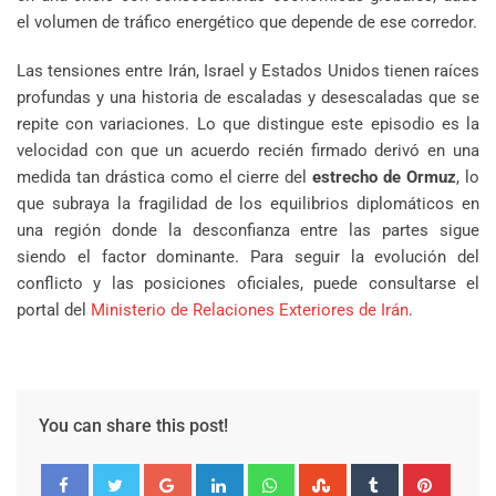
el volumen de tráfico energético que depende de ese corredor.
Las tensiones entre Irán, Israel y Estados Unidos tienen raíces
profundas y una historia de escaladas y desescaladas que se
repite con variaciones. Lo que distingue este episodio es la
velocidad con que un acuerdo recién firmado derivó en una
medida tan drástica como el cierre del
estrecho de Ormuz
, lo
que subraya la fragilidad de los equilibrios diplomáticos en
una región donde la desconfianza entre las partes sigue
siendo el factor dominante. Para seguir la evolución del
conflicto y las posiciones oficiales, puede consultarse el
portal del
Ministerio de Relaciones Exteriores de Irán
.
You can share this post!
Google+
LinkedIn
Whatsapp
StumbleUpon
Tumblr
Pinter