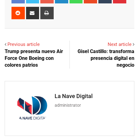
Reddit
Share
Print
via
Email
Previous article
Next article
Trump presenta nuevo Air
Gisel Castillo: transforma
Force One Boeing con
presencia digital en
colores patrios
negocio
La Nave Digital
administrator