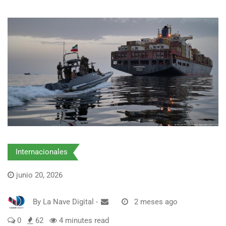
Internacionales
junio 20, 2026
By
La Nave Digital
-
2 meses ago
0
62
4 minutes read