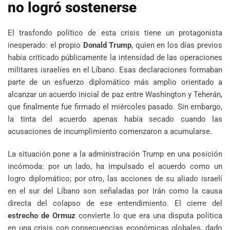
no logró sostenerse
El trasfondo político de esta crisis tiene un protagonista
inesperado: el propio
Donald Trump
, quien en los días previos
había criticado públicamente la intensidad de las operaciones
militares israelíes en el Líbano. Esas declaraciones formaban
parte de un esfuerzo diplomático más amplio orientado a
alcanzar un acuerdo inicial de paz entre Washington y Teherán,
que finalmente fue firmado el miércoles pasado. Sin embargo,
la tinta del acuerdo apenas había secado cuando las
acusaciones de incumplimiento comenzaron a acumularse.
La situación pone a la administración Trump en una posición
incómoda: por un lado, ha impulsado el acuerdo como un
logro diplomático; por otro, las acciones de su aliado israelí
en el sur del Líbano son señaladas por Irán como la causa
directa del colapso de ese entendimiento. El cierre del
estrecho de Ormuz
convierte lo que era una disputa política
en una crisis con consecuencias económicas globales, dado