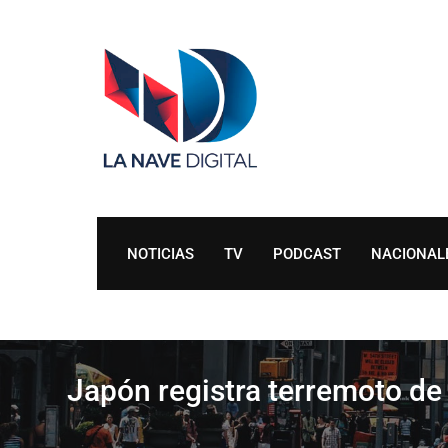
Skip
to
content
NOTICIAS
TV
PODCAST
NACIONAL
Japón registra terremoto de 