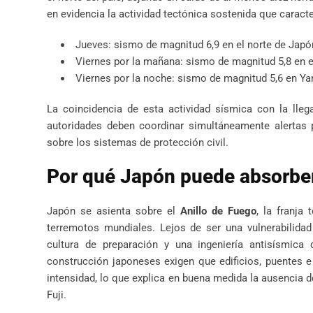
en evidencia la actividad tectónica sostenida que caracte
Jueves: sismo de magnitud 6,9 en el norte de Japó
Viernes por la mañana: sismo de magnitud 5,8 en el
Viernes por la noche: sismo de magnitud 5,6 en Ya
La coincidencia de esta actividad sísmica con la lle
autoridades deben coordinar simultáneamente alertas 
sobre los sistemas de protección civil.
Por qué Japón puede absorber
Japón se asienta sobre el
Anillo de Fuego
, la franja
terremotos mundiales. Lejos de ser una vulnerabilida
cultura de preparación y una ingeniería antisísmi
construcción japoneses exigen que edificios, puentes e 
intensidad, lo que explica en buena medida la ausencia 
Fuji.