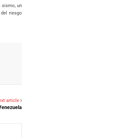
n sismo, un
del riesgo
xt article
Venezuela