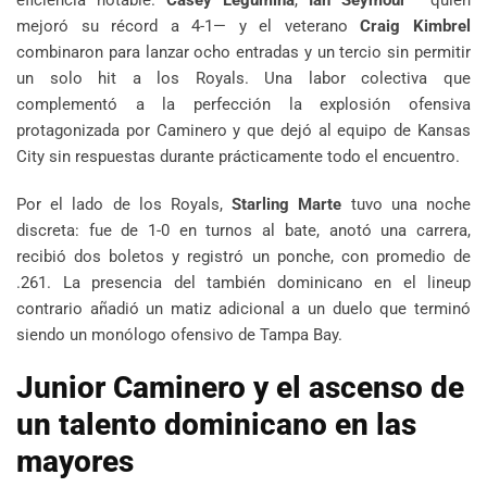
eficiencia notable.
Casey Legumina
,
Ian Seymour
—quien
mejoró su récord a 4-1— y el veterano
Craig Kimbrel
combinaron para lanzar ocho entradas y un tercio sin permitir
un solo hit a los Royals. Una labor colectiva que
complementó a la perfección la explosión ofensiva
protagonizada por Caminero y que dejó al equipo de Kansas
City sin respuestas durante prácticamente todo el encuentro.
Por el lado de los Royals,
Starling Marte
tuvo una noche
discreta: fue de 1-0 en turnos al bate, anotó una carrera,
recibió dos boletos y registró un ponche, con promedio de
.261. La presencia del también dominicano en el lineup
contrario añadió un matiz adicional a un duelo que terminó
siendo un monólogo ofensivo de Tampa Bay.
Junior Caminero y el ascenso de
un talento dominicano en las
mayores