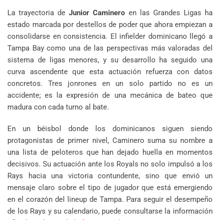
La trayectoria de
Junior Caminero
en las Grandes Ligas ha
estado marcada por destellos de poder que ahora empiezan a
consolidarse en consistencia. El infielder dominicano llegó a
Tampa Bay como una de las perspectivas más valoradas del
sistema de ligas menores, y su desarrollo ha seguido una
curva ascendente que esta actuación refuerza con datos
concretos. Tres jonrones en un solo partido no es un
accidente; es la expresión de una mecánica de bateo que
madura con cada turno al bate.
En un béisbol donde los dominicanos siguen siendo
protagonistas de primer nivel, Caminero suma su nombre a
una lista de peloteros que han dejado huella en momentos
decisivos. Su actuación ante los Royals no solo impulsó a los
Rays hacia una victoria contundente, sino que envió un
mensaje claro sobre el tipo de jugador que está emergiendo
en el corazón del lineup de Tampa. Para seguir el desempeño
de los Rays y su calendario, puede consultarse la información