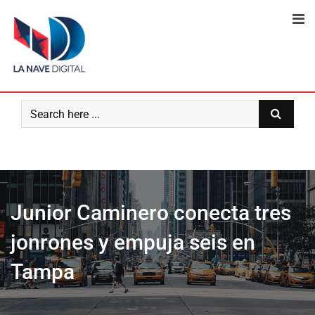
Skip
to
content
Junior Caminero conecta tres
jonrones y empuja seis en
Tampa