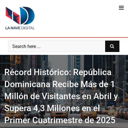
Skip
to
content
Récord Histórico: República
Dominicana Recibe Más de 1
Millón de Visitantes en Abril y
Supera 4,3 Millones en el
Primer Cuatrimestre de 2025