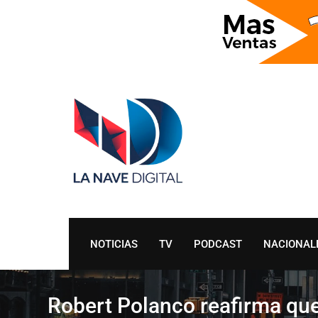
Skip
to
content
NOTICIAS
TV
PODCAST
NACIONAL
Robert Polanco reafirma que