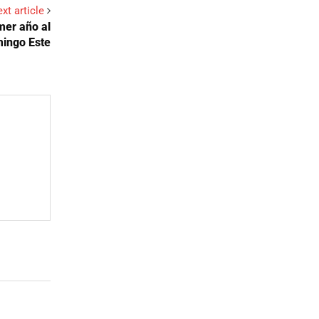
xt article
mer año al
mingo Este