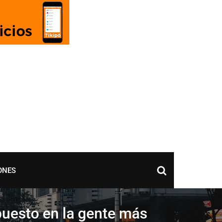
ONES
puesto en la gente más