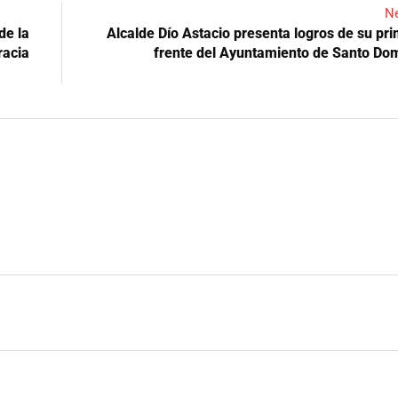
Ne
de la
Alcalde Dío Astacio presenta logros de su pri
racia
frente del Ayuntamiento de Santo Do