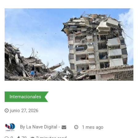
Internacionales
junio 27, 2026
By
La Nave Digital
-
1 mes ago