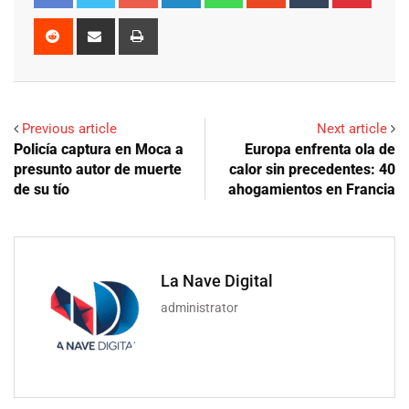
Reddit
Share
Print
via
Email
Previous article
Next article
Policía captura en Moca a
Europa enfrenta ola de
presunto autor de muerte
calor sin precedentes: 40
de su tío
ahogamientos en Francia
La Nave Digital
administrator