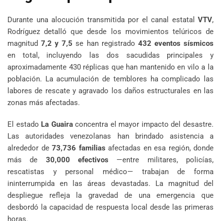
Durante una alocución transmitida por el canal estatal
VTV
,
Rodríguez detalló que desde los movimientos telúricos de
magnitud
7,2 y 7,5
se han registrado
432 eventos sísmicos
en total, incluyendo las dos sacudidas principales y
aproximadamente 430 réplicas que han mantenido en vilo a la
población. La acumulación de temblores ha complicado las
labores de rescate y agravado los daños estructurales en las
zonas más afectadas.
El estado
La Guaira
concentra el mayor impacto del desastre.
Las autoridades venezolanas han brindado asistencia a
alrededor de
73,736 familias
afectadas en esa región, donde
más de
30,000 efectivos
—entre militares, policías,
rescatistas y personal médico— trabajan de forma
ininterrumpida en las áreas devastadas. La magnitud del
despliegue refleja la gravedad de una emergencia que
desbordó la capacidad de respuesta local desde las primeras
horas.