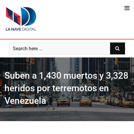
Skip
to
content
Suben a 1,430 muertos y 3,328
heridos por terremotos en
Venezuela