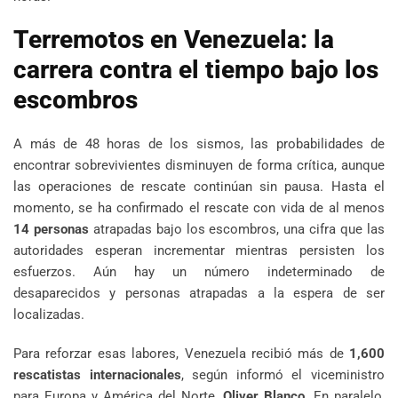
Terremotos en Venezuela: la
carrera contra el tiempo bajo los
escombros
A más de 48 horas de los sismos, las probabilidades de
encontrar sobrevivientes disminuyen de forma crítica, aunque
las operaciones de rescate continúan sin pausa. Hasta el
momento, se ha confirmado el rescate con vida de al menos
14 personas
atrapadas bajo los escombros, una cifra que las
autoridades esperan incrementar mientras persisten los
esfuerzos. Aún hay un número indeterminado de
desaparecidos y personas atrapadas a la espera de ser
localizadas.
Para reforzar esas labores, Venezuela recibió más de
1,600
rescatistas internacionales
, según informó el viceministro
para Europa y América del Norte,
Oliver Blanco
. En paralelo,