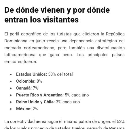
De dónde vienen y por dónde
entran los visitantes
El perfil geográfico de los turistas que eligieron la República
Dominicana en junio revela una dependencia estratégica del
mercado norteamericano, pero también una diversificación
latinoamericana que gana peso. Los principales países
emisores fueron:
Estados Unidos:
53% del total
Colombia:
8%
Canadá:
7%
Puerto Rico y Argentina:
5% cada uno
Reino Unido y Chile:
3% cada uno
México:
2%
La conectividad aérea sigue el mismo patrón de origen: el 53%
de los vuelos procedió de
Estados Unidos
, seguido de Panamá