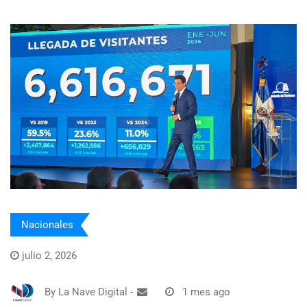
Nacionales
julio 2, 2026
By
La Nave Digital
-
1 mes ago