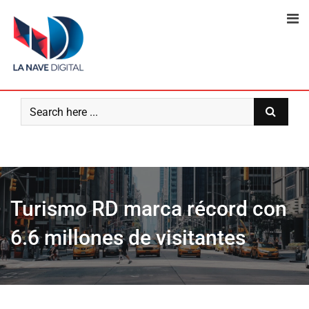
Skip
to
content
Turismo RD marca récord con
6.6 millones de visitantes