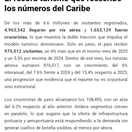
los números del Caribe
De los más de 6.6 millones de visitantes registrados,
4,963,542 llegaron por vía aérea
y
1,653,129 fueron
cruceristas
, lo que muestra la doble tracción que impulsa el
modelo turístico dominicano. Solo en junio, el país recibió
975,012 visitantes
, un 6% más que en el mismo mes de 2025
y un 5.5% por encima de 2024. Dentro de ese mes, los turistas
aéreos sumaron 816,517, con un crecimiento del 6%
interanual, del 7.6% frente a 2024 y del 15.4% respecto a 2023,
una progresión que evidencia que el repunte no es coyuntural
sino estructural.
Los cruceristas de junio alcanzaron los 158,495, con un alza
del 6.3% respecto al año anterior. Ambos segmentos crecen
en paralelo, lo que sugiere que la oferta de infraestructura
portuaria y aeroportuaria está respondiendo a la demanda sin
generar cuellos de botella visibles, al menos por ahora.