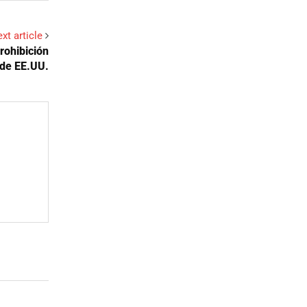
xt article
rohibición
de EE.UU.