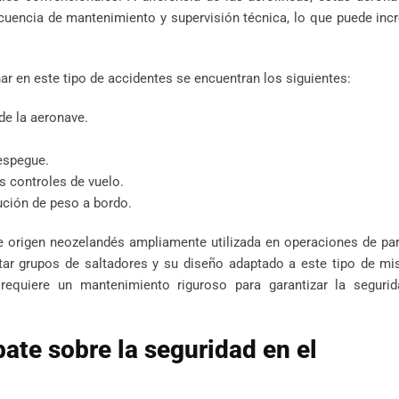
cuencia de mantenimiento y supervisión técnica, lo que puede inc
r en este tipo de accidentes se encuentran los siguientes:
de la aeronave.
espegue.
s controles de vuelo.
ución de peso a bordo.
 origen neozelandés ampliamente utilizada en operaciones de pa
ar grupos de saltadores y su diseño adaptado a este tipo de mis
requiere un mantenimiento riguroso para garantizar la seguri
bate sobre la seguridad en el