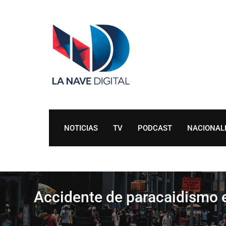
Skip
to
content
NOTICIAS
TV
PODCAST
NACIONAL
Accidente de paracaidismo 