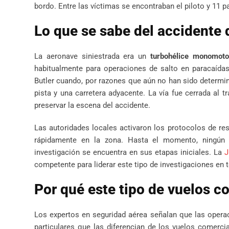
bordo. Entre las víctimas se encontraban el piloto y 11 p
Lo que se sabe del accidente 
La aeronave siniestrada era un
turbohélice monomot
habitualmente para operaciones de salto en paracaídas
Butler cuando, por razones que aún no han sido determina
pista y una carretera adyacente. La vía fue cerrada al t
preservar la escena del accidente.
Las autoridades locales activaron los protocolos de re
rápidamente en la zona. Hasta el momento, ningún o
investigación se encuentra en sus etapas iniciales. La
J
competente para liderar este tipo de investigaciones en t
Por qué este tipo de vuelos c
Los expertos en seguridad aérea señalan que las operac
particulares que las diferencian de los vuelos comerci