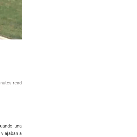
nutes read
cuando una
 viajaban a