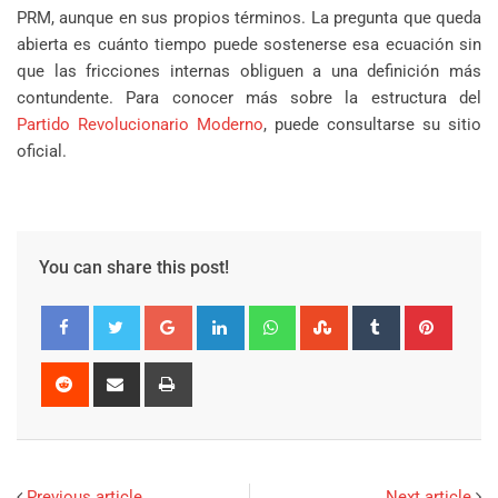
PRM, aunque en sus propios términos. La pregunta que queda
abierta es cuánto tiempo puede sostenerse esa ecuación sin
que las fricciones internas obliguen a una definición más
contundente. Para conocer más sobre la estructura del
Partido Revolucionario Moderno
, puede consultarse su sitio
oficial.
You can share this post!
Google+
LinkedIn
Whatsapp
StumbleUpon
Tumblr
Pinter
Reddit
Share
Print
via
Email
Previous article
Next article