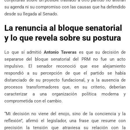
su agenda ni su compromiso con las causas que ha defendido
desde su llegada al Senado.
La renuncia al bloque senatorial
y lo que revela sobre su postura
Lo que sí admitió
Antonio Taveras
es que su decisión de
separarse del bloque senatorial del PRM no fue un acto
impulsivo. El senador reconoció que ese alejamiento
respondió a su percepción de que el partido se había
distanciado de su proyecto fundacional, y a la ausencia de
procesos transformadores que, en su criterio, deberían
caracterizar a una organización política moderna y
comprometida con el cambio.
“Mi decisión no viene del enojo, sino de la conciencia y la
reflexión”, afirmó el legislador, una frase que resume con
precisión la tensión que atraviesa su relación con la