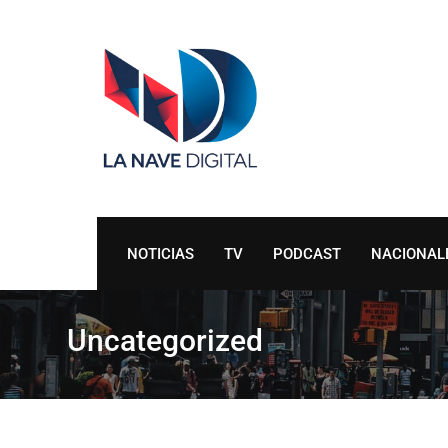
Skip
to
content
NOTICIAS
TV
PODCAST
NACIONAL
Uncategorized