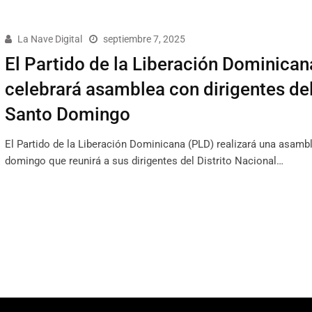
La Nave Digital
septiembre 7, 2025
El Partido de la Liberación Dominican
celebrará asamblea con dirigentes de
Santo Domingo
El Partido de la Liberación Dominicana (PLD) realizará una asamb
domingo que reunirá a sus dirigentes del Distrito Nacional…