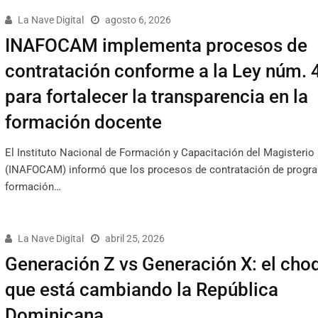
La Nave Digital
agosto 6, 2026
INAFOCAM implementa procesos de
contratación conforme a la Ley núm. 
para fortalecer la transparencia en la
formación docente
El Instituto Nacional de Formación y Capacitación del Magisterio
(INAFOCAM) informó que los procesos de contratación de progr
formación…
La Nave Digital
abril 25, 2026
Generación Z vs Generación X: el cho
que está cambiando la República
Dominicana