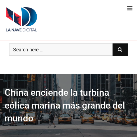
Skip
to
content
China enciende la turbina
eólica marina más grande del
mundo