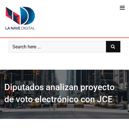
Skip
to
content
Diputados analizan proyecto
de voto electrónico con JCE