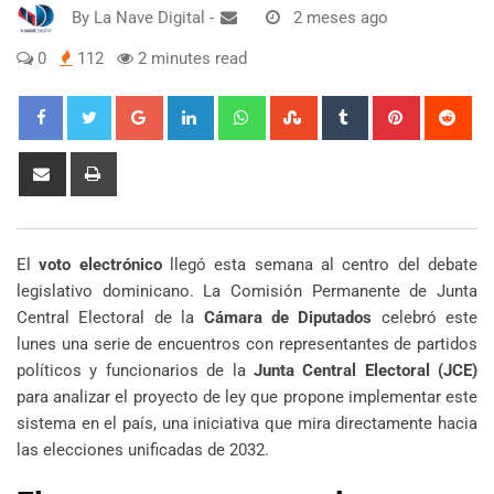
By
La Nave Digital
-
2 meses ago
0
112
2 minutes read
Google+
LinkedIn
Whatsapp
StumbleUpon
Tumblr
Pinterest
Red
Share
Print
via
Email
El
voto electrónico
llegó esta semana al centro del debate
legislativo dominicano. La Comisión Permanente de Junta
Central Electoral de la
Cámara de Diputados
celebró este
lunes una serie de encuentros con representantes de partidos
políticos y funcionarios de la
Junta Central Electoral (JCE)
para analizar el proyecto de ley que propone implementar este
sistema en el país, una iniciativa que mira directamente hacia
las elecciones unificadas de 2032.