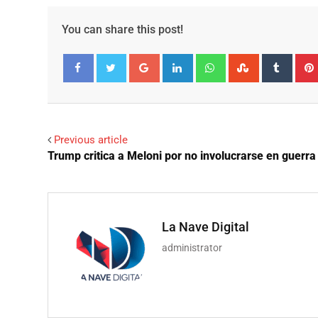
You can share this post!
Google+
LinkedIn
Whatsapp
StumbleUpo
Tumbl
Facebook
Twitter
Previous article
Trump critica a Meloni por no involucrarse en guerra
La Nave Digital
administrator