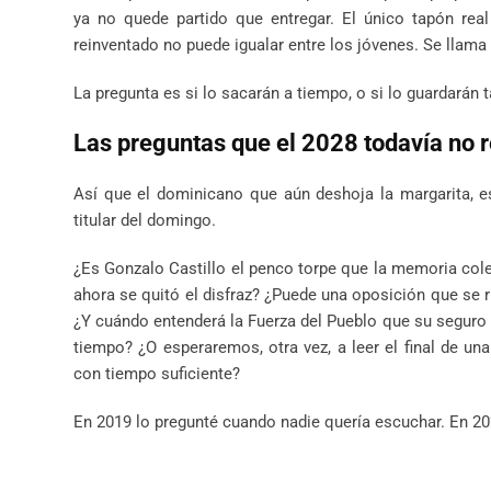
ya no quede partido que entregar. El único tapón real
reinventado no puede igualar entre los jóvenes. Se llama
La pregunta es si lo sacarán a tiempo, o si lo guardarán
Las preguntas que el 2028 todavía no 
Así que el dominicano que aún deshoja la margarita, es
titular del domingo.
¿Es Gonzalo Castillo el penco torpe que la memoria cole
ahora se quitó el disfraz? ¿Puede una oposición que se ri
¿Y cuándo entenderá la Fuerza del Pueblo que su seguro d
tiempo? ¿O esperaremos, otra vez, a leer el final de 
con tiempo suficiente?
En 2019 lo pregunté cuando nadie quería escuchar. En 2