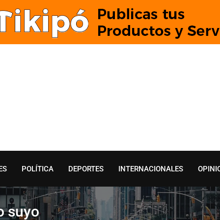
ES
POLÍTICA
DEPORTES
INTERNACIONALES
OPINI
lo suyo