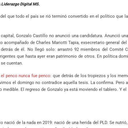
 Liderazgo Digital MS.
l que todo el país se rió terminó convertido en el político que l
a capital, Gonzalo Castillo no anunció una candidatura. Anunció un
zo acompañado de Charles Mariotti Tapia, exsecretario general del
 detrás de él. No llegó solo: arrastró 92 miembros del Comité C
dirigentes que hasta ayer eran patrimonio de otros. En política dom
s se cuentan.
e el penco nunca fue penco
: que detrás de los tropiezos y los me
imos el domingo no contradice aquella tesis. La confirma. Pero 
 medible. El regreso de Gonzalo ya está moviendo el tablero. Y el
o nació de la nada en 2019: nació de una herida del PLD. Se nutrió,