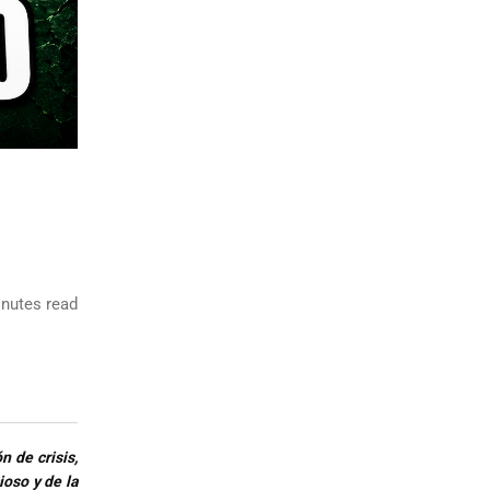
nutes read
n de crisis,
ioso y de la