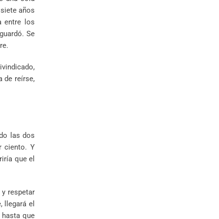
 siete años
 entre los
 guardó. Se
re.
ivindicado,
 de reírse,
ido las dos
 ciento. Y
iría que el
 y respetar
 llegará el
o hasta que