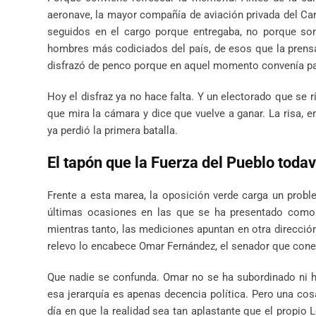
aeronave, la mayor compañía de aviación privada del Car
seguidos en el cargo porque entregaba, no porque sonr
hombres más codiciados del país, de esos que la prens
disfrazó de penco porque en aquel momento convenía pare
Hoy el disfraz ya no hace falta. Y un electorado que se r
que mira la cámara y dice que vuelve a ganar. La risa, en
ya perdió la primera batalla.
El tapón que la Fuerza del Pueblo todav
Frente a esta marea, la oposición verde carga un probl
últimas ocasiones en las que se ha presentado como c
mientras tanto, las mediciones apuntan en otra dirección
relevo lo encabece Omar Fernández, el senador que conecta
Que nadie se confunda. Omar no se ha subordinado ni ha 
esa jerarquía es apenas decencia política. Pero una cosa 
día en que la realidad sea tan aplastante que el propio 