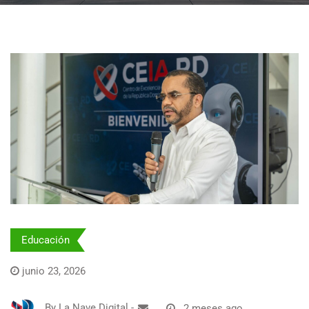
Educación
junio 23, 2026
By
La Nave Digital
-
2 meses ago