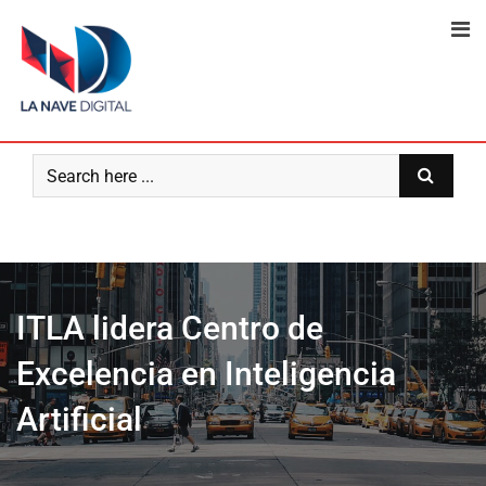
Skip
to
content
ITLA lidera Centro de
Excelencia en Inteligencia
Artificial