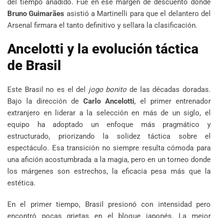
del tiempo añadido. Fue en ese margen de descuento donde
Bruno Guimarães
asistió a Martinelli para que el delantero del
Arsenal firmara el tanto definitivo y sellara la clasificación.
Ancelotti y la evolución táctica
de Brasil
Este Brasil no es el del
jogo bonito
de las décadas doradas.
Bajo la dirección de
Carlo Ancelotti
, el primer entrenador
extranjero en liderar a la selección en más de un siglo, el
equipo ha adoptado un enfoque más pragmático y
estructurado, priorizando la solidez táctica sobre el
espectáculo. Esa transición no siempre resulta cómoda para
una afición acostumbrada a la magia, pero en un torneo donde
los márgenes son estrechos, la eficacia pesa más que la
estética.
En el primer tiempo, Brasil presionó con intensidad pero
encontró pocas grietas en el bloque japonés. La mejor