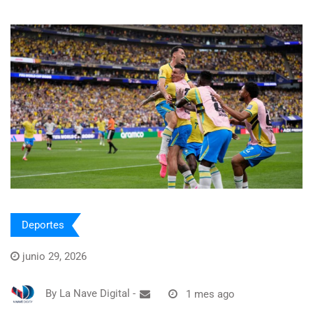
Deportes
junio 29, 2026
By
La Nave Digital
-
1 mes ago