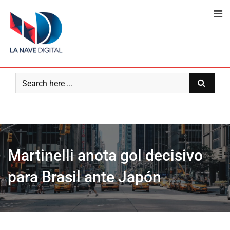
Skip
to
content
Martinelli anota gol decisivo
para Brasil ante Japón