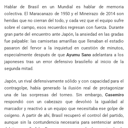
Hablar de Brasil en un Mundial es hablar de memoria
colectiva. El Maracanazo de 1950 y el Mineirazo de 2014 son
heridas que no cierran del todo, y cada vez que el equipo sufre
sobre el campo, esos recuerdos regresan con fuerza. Durante
gran parte del encuentro ante Japón, la ansiedad en las gradas
fue palpable: las camisetas amarillas que llenaban el estadio
pasaron del fervor a la inquietud en cuestión de minutos,
especialmente después de que
Ayumu Sano
adelantara a los
japoneses tras un error defensivo brasileño al inicio de la
segunda mitad.
Japón, un rival defensivamente sólido y con capacidad para el
contragolpe, había generado la ilusión real de protagonizar
una de las sorpresas del torneo. Sin embargo,
Casemiro
respondió con un cabezazo que devolvió la igualdad al
marcador y reactivó a un equipo que necesitaba ese golpe de
oxígeno. A partir de ahí, Brasil recuperó el control del partido,
aunque sin la contundencia necesaria para sentenciar antes