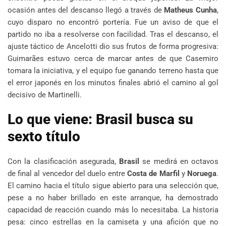
ocasión antes del descanso llegó a través de
Matheus Cunha
,
cuyo disparo no encontró portería. Fue un aviso de que el
partido no iba a resolverse con facilidad. Tras el descanso, el
ajuste táctico de Ancelotti dio sus frutos de forma progresiva:
Guimarães estuvo cerca de marcar antes de que Casemiro
tomara la iniciativa, y el equipo fue ganando terreno hasta que
el error japonés en los minutos finales abrió el camino al gol
decisivo de Martinelli.
Lo que viene: Brasil busca su
sexto título
Con la clasificación asegurada,
Brasil
se medirá en octavos
de final al vencedor del duelo entre
Costa de Marfil
y
Noruega
.
El camino hacia el título sigue abierto para una selección que,
pese a no haber brillado en este arranque, ha demostrado
capacidad de reacción cuando más lo necesitaba. La historia
pesa: cinco estrellas en la camiseta y una afición que no