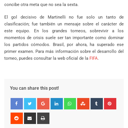
concibe otra meta que no sea la sexta.
El gol decisivo de Martinelli no fue solo un tanto de
clasificación; fue también un mensaje sobre el carácter de
este equipo. En los grandes torneos, sobrevivir a los
momentos de crisis suele ser tan importante como dominar
los partidos cómodos. Brasil, por ahora, ha superado ese
primer examen. Para más información sobre el desarrollo del
torneo, puedes consultar la web oficial de la
FIFA
.
You can share this post!
Google+
LinkedIn
Whatsapp
StumbleUpon
Tumblr
Pinter
Reddit
Share
Print
via