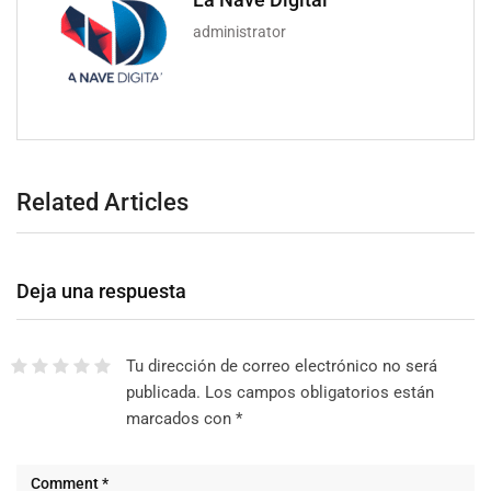
administrator
Related Articles
Deja una respuesta
Tu dirección de correo electrónico no será
publicada.
Los campos obligatorios están
marcados con
*