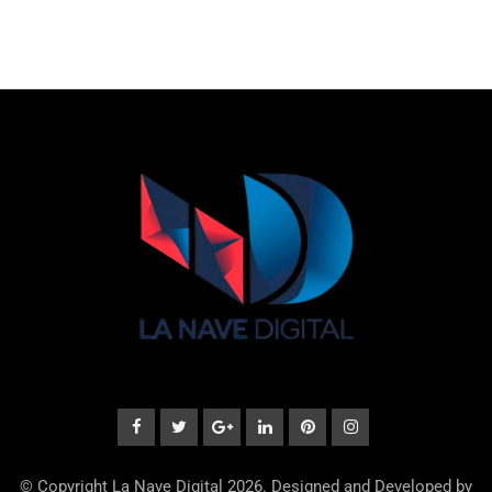
© Copyright La Nave Digital 2026. Designed and Developed by