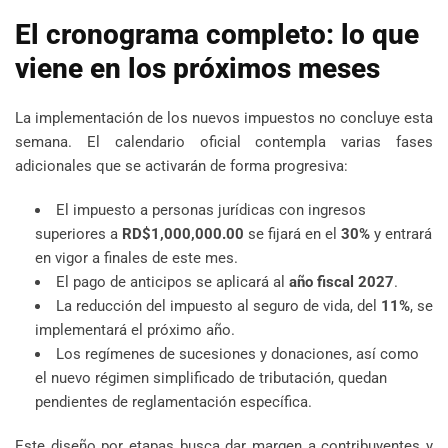
El cronograma completo: lo que
viene en los próximos meses
La implementación de los nuevos impuestos no concluye esta
semana. El calendario oficial contempla varias fases
adicionales que se activarán de forma progresiva:
El impuesto a personas jurídicas con ingresos
superiores a
RD$1,000,000.00
se fijará en el
30%
y entrará
en vigor a finales de este mes.
El pago de anticipos se aplicará al
año fiscal 2027
.
La reducción del impuesto al seguro de vida, del
11%
, se
implementará el próximo año.
Los regímenes de sucesiones y donaciones, así como
el nuevo régimen simplificado de tributación, quedan
pendientes de reglamentación específica.
Este diseño por etapas busca dar margen a contribuyentes y