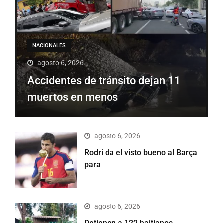
NACIONALES
agosto 6, 2026
Accidentes de tránsito dejan 11
muertos en menos
agosto 6, 2026
Rodri da el visto bueno al Barça
para
agosto 6, 2026
Detienen a 122 haitianos