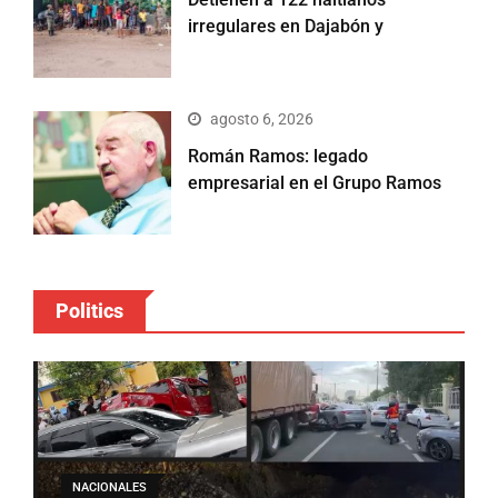
irregulares en Dajabón y
agosto 6, 2026
Román Ramos: legado
empresarial en el Grupo Ramos
Politics
NACIONALES