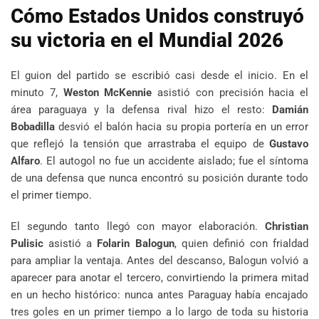
Cómo Estados Unidos construyó
su victoria en el Mundial 2026
El guion del partido se escribió casi desde el inicio. En el
minuto 7,
Weston McKennie
asistió con precisión hacia el
área paraguaya y la defensa rival hizo el resto:
Damián
Bobadilla
desvió el balón hacia su propia portería en un error
que reflejó la tensión que arrastraba el equipo de
Gustavo
Alfaro
. El autogol no fue un accidente aislado; fue el síntoma
de una defensa que nunca encontró su posición durante todo
el primer tiempo.
El segundo tanto llegó con mayor elaboración.
Christian
Pulisic
asistió a
Folarin Balogun
, quien definió con frialdad
para ampliar la ventaja. Antes del descanso, Balogun volvió a
aparecer para anotar el tercero, convirtiendo la primera mitad
en un hecho histórico: nunca antes Paraguay había encajado
tres goles en un primer tiempo a lo largo de toda su historia