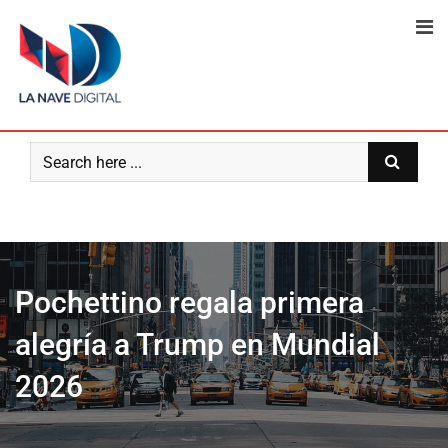
Skip
to
content
Pochettino regala primera
alegría a Trump en Mundial
2026