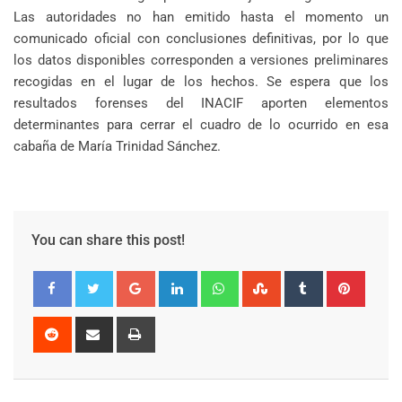
Las autoridades no han emitido hasta el momento un
comunicado oficial con conclusiones definitivas, por lo que
los datos disponibles corresponden a versiones preliminares
recogidas en el lugar de los hechos. Se espera que los
resultados forenses del INACIF aporten elementos
determinantes para cerrar el cuadro de lo ocurrido en esa
cabaña de María Trinidad Sánchez.
You can share this post!
Google+
LinkedIn
Whatsapp
StumbleUpon
Tumblr
Pinter
Reddit
Share
Print
via
Email