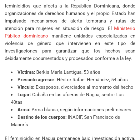
feminicidios que afecta a la República Dominicana, donde
organizaciones de derechos humanos y el propio Estado han
impulsado mecanismos de alerta temprana y rutas de
atención para mujeres en situación de riesgo. El
Ministerio
Público dominicano
mantiene unidades especializadas en
violencia de género que intervienen en este tipo de
investigaciones para garantizar que los hechos sean
debidamente documentados y procesados conforme a la ley.
Víctima:
Berkis María Lantigua, 53 años
Presunto agresor:
Héctor Rafael Hernández, 54 años
Vínculo:
Exesposos, divorciados al momento del hecho
Lugar:
Cabaña en las afueras de Nagua, sector Las
40tas
Arma:
Arma blanca, según informaciones preliminares
Destino de los cuerpos:
INACIF, San Francisco de
Macorís
El feminicidio en Nagua permanece bajo investigación activa.